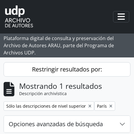
Skip to main content
Togg
Plataforma digital de consulta y preservación del
Archivo de Autores ARAU, parte del Programa de
Archivos UDP.
Restringir resultados por:
Mostrando 1 resultados
Descripción archivística
Remove filter:
Remove filter:
Sólo las descripciones de nivel superior
París
Opciones avanzadas de búsqueda