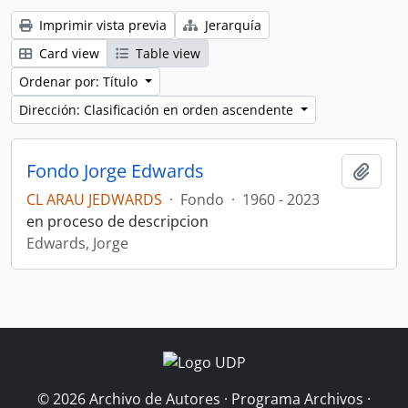
Imprimir vista previa
Jerarquía
Card view
Table view
Ordenar por: Título
Dirección: Clasificación en orden ascendente
Fondo Jorge Edwards
Añadi
CL ARAU JEDWARDS
·
Fondo
·
1960 - 2023
en proceso de descripcion
Edwards, Jorge
© 2026 Archivo de Autores · Programa Archivos ·