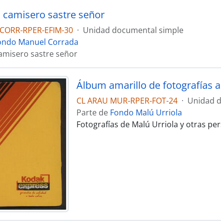
 camisero sastre señor
CORR-RPER-EFIM-30
·
Unidad documental simple
ondo Manuel Corrada
amisero sastre señor
Álbum amarillo de fotografías a 
CL ARAU MUR-RPER-FOT-24
·
Unidad d
Parte de
Fondo Malú Urriola
Fotografías de Malú Urriola y otras pe