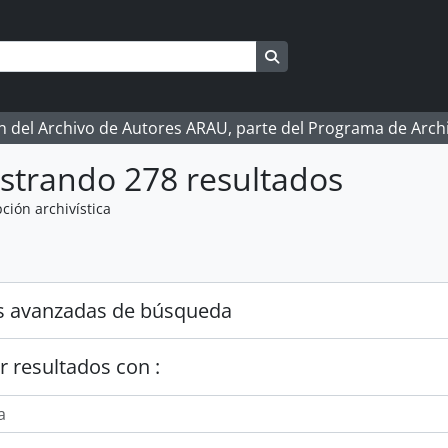
Search in browse page
ón del Archivo de Autores ARAU, parte del Programa de Arc
strando 278 resultados
ción archivística
s avanzadas de búsqueda
r resultados con :