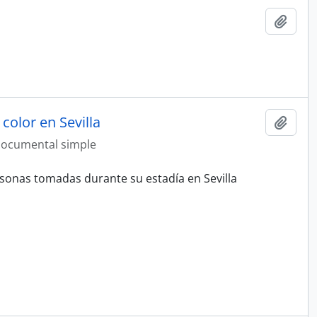
Añadi
color en Sevilla
Añadi
ocumental simple
rsonas tomadas durante su estadía en Sevilla