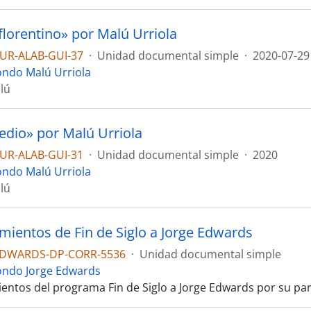
 florentino» por Malú Urriola
UR-ALAB-GUI-37
·
Unidad documental simple
·
2020-07-29
ondo Malú Urriola
lú
edio» por Malú Urriola
UR-ALAB-GUI-31
·
Unidad documental simple
·
2020
ondo Malú Urriola
lú
mientos de Fin de Siglo a Jorge Edwards
EDWARDS-DP-CORR-5536
·
Unidad documental simple
ondo Jorge Edwards
entos del programa Fin de Siglo a Jorge Edwards por su par