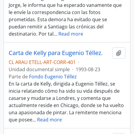
Jorge, le informa que ha esperado vanamente que
le envíe la correspondencia con las fotos
prometidas. Esta demora ha evitado que se
puedan remitir a Santiago las crónicas del
destinatario. Por tal
…
Read more
Carta de Kelly para Eugenio Téllez.
Añadi
CL ARAU ETELL-ART-CORR-401
·
Unidad documental simple
·
1993-08-23
Parte de
Fondo Eugenio Téllez
En la carta de Kelly, dirigida a Eugenio Téllez, se
inicia relatando cómo ha sido su vida después de
casarse y mudarse a Londres, y comenta que
actualmente reside en Chicago, donde se ha vuelto
una apasionada de pintar. La remitente menciona
que posee
…
Read more