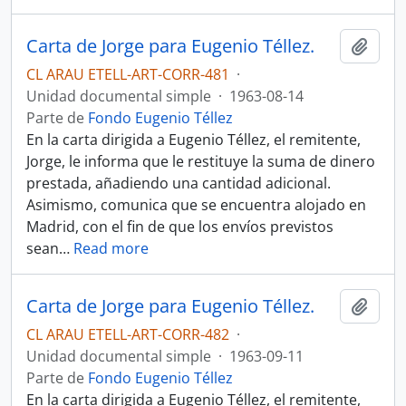
Carta de Jorge para Eugenio Téllez.
Añadi
CL ARAU ETELL-ART-CORR-481
·
Unidad documental simple
·
1963-08-14
Parte de
Fondo Eugenio Téllez
En la carta dirigida a Eugenio Téllez, el remitente,
Jorge, le informa que le restituye la suma de dinero
prestada, añadiendo una cantidad adicional.
Asimismo, comunica que se encuentra alojado en
Madrid, con el fin de que los envíos previstos
sean
…
Read more
Carta de Jorge para Eugenio Téllez.
Añadi
CL ARAU ETELL-ART-CORR-482
·
Unidad documental simple
·
1963-09-11
Parte de
Fondo Eugenio Téllez
En la carta dirigida a Eugenio Téllez, el remitente,