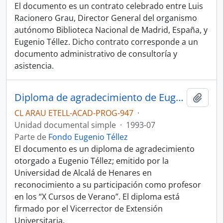
El documento es un contrato celebrado entre Luis
Racionero Grau, Director General del organismo
autónomo Biblioteca Nacional de Madrid, España, y
Eugenio Téllez. Dicho contrato corresponde a un
documento administrativo de consultoría y
asistencia.
Diploma de agradecimiento de Eugenio Téllez.
Añadi
CL ARAU ETELL-ACAD-PROG-947
·
Unidad documental simple
·
1993-07
Parte de
Fondo Eugenio Téllez
El documento es un diploma de agradecimiento
otorgado a Eugenio Téllez; emitido por la
Universidad de Alcalá de Henares en
reconocimiento a su participación como profesor
en los “X Cursos de Verano”. El diploma está
firmado por el Vicerrector de Extensión
Universitaria.