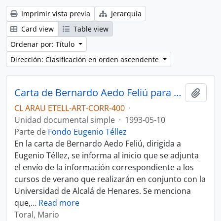
Imprimir vista previa
Jerarquía
Card view
Table view
Ordenar por: Título
Dirección: Clasificación en orden ascendente
Carta de Bernardo Aedo Feliú para Eugenio Téllez.
Añadi
CL ARAU ETELL-ART-CORR-400
·
Unidad documental simple
·
1993-05-10
Parte de
Fondo Eugenio Téllez
En la carta de Bernardo Aedo Feliú, dirigida a
Eugenio Téllez, se informa al inicio que se adjunta
el envío de la información correspondiente a los
cursos de verano que realizarán en conjunto con la
Universidad de Alcalá de Henares. Se menciona
que,
…
Read more
Toral, Mario