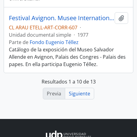
Festival Avignon. Musee International de la resistance
Añadi
CL ARAU ETELL-ART-CORR-607
·
Unidad documental simple
·
1977
Parte de
Fondo Eugenio Téllez
Catálogo de la exposición del Museo Salvador
Allende en Avignon, Palais des Congres - Palais des
papes. En ella participa Eugenio Téllez.
Resultados 1 a 10 de 13
Previa
Siguiente