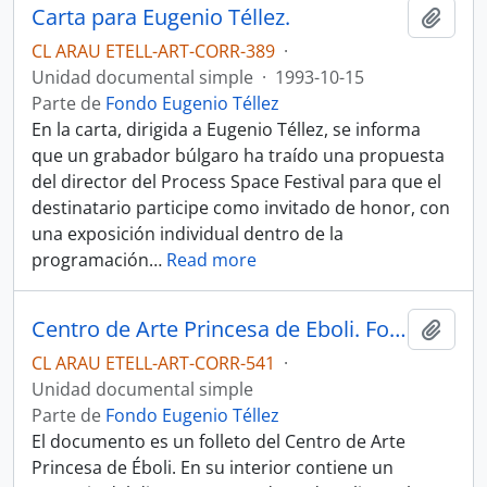
Carta para Eugenio Téllez.
Añadi
CL ARAU ETELL-ART-CORR-389
·
Unidad documental simple
·
1993-10-15
Parte de
Fondo Eugenio Téllez
En la carta, dirigida a Eugenio Téllez, se informa
que un grabador búlgaro ha traído una propuesta
del director del Process Space Festival para que el
destinatario participe como invitado de honor, con
una exposición individual dentro de la
programación
…
Read more
Centro de Arte Princesa de Eboli. Folleto
Añadi
CL ARAU ETELL-ART-CORR-541
·
Unidad documental simple
Parte de
Fondo Eugenio Téllez
El documento es un folleto del Centro de Arte
Princesa de Éboli. En su interior contiene un