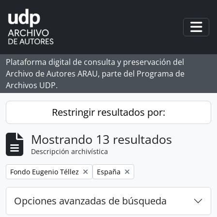
Skip to main content
Togg
Plataforma digital de consulta y preservación del
Archivo de Autores ARAU, parte del Programa de
Archivos UDP.
Restringir resultados por:
Mostrando 13 resultados
Descripción archivística
Remove filter:
Remove filter:
Fondo Eugenio Téllez
España
Opciones avanzadas de búsqueda