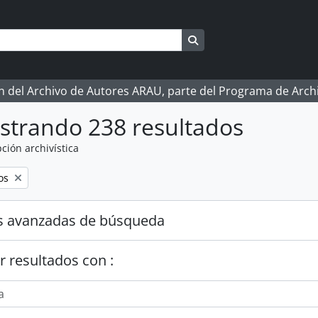
Search in browse page
ón del Archivo de Autores ARAU, parte del Programa de Arc
strando 238 resultados
ción archivística
os
s avanzadas de búsqueda
r resultados con :