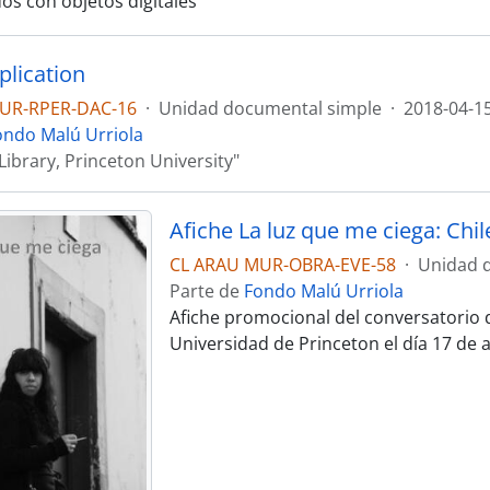
os con objetos digitales
plication
UR-RPER-DAC-16
·
Unidad documental simple
·
2018-04-1
ondo Malú Urriola
Library, Princeton University"
CL ARAU MUR-OBRA-EVE-58
·
Unidad 
Parte de
Fondo Malú Urriola
Afiche promocional del conversatorio d
Universidad de Princeton el día 17 de a