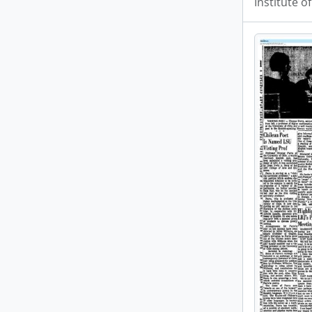
Institute o