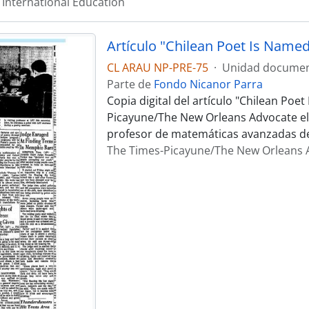
f International Education
CL ARAU NP-PRE-75
·
Unidad documen
Parte de
Fondo Nicanor Parra
Copia digital del artículo "Chilean Poe
Picayune/The New Orleans Advocate el 
profesor de matemáticas avanzadas de 
The Times-Picayune/The New Orleans 