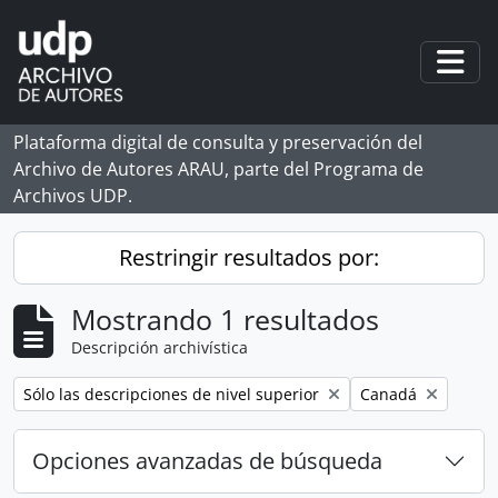
Skip to main content
Togg
Plataforma digital de consulta y preservación del
Archivo de Autores ARAU, parte del Programa de
Archivos UDP.
Restringir resultados por:
Mostrando 1 resultados
Descripción archivística
Remove filter:
Remove filter:
Sólo las descripciones de nivel superior
Canadá
Opciones avanzadas de búsqueda