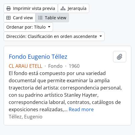
Imprimir vista previa
Jerarquía
Card view
Table view
Ordenar por: Título
Dirección: Clasificación en orden ascendente
Fondo Eugenio Téllez
Añadi
CL ARAU ETELL
·
Fondo
·
1960
El fondo está compuesto por una variedad
documental que permite examinar la amplia
trayectoria del artista: correspondencia personal,
con su padrino artístico Stanley Hayter,
correspondencia laboral, contratos, catálogos de
exposiciones realizadas,
…
Read more
Téllez, Eugenio