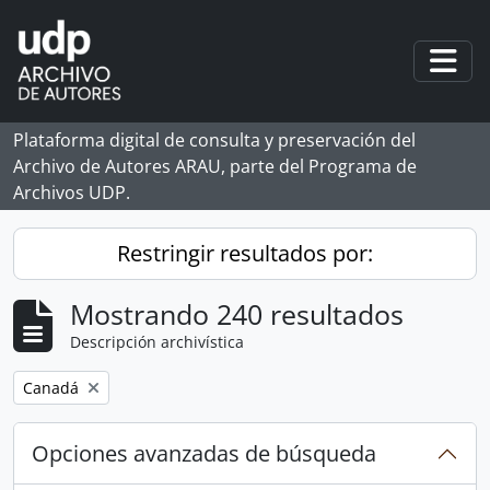
Skip to main content
Togg
Plataforma digital de consulta y preservación del
Archivo de Autores ARAU, parte del Programa de
Archivos UDP.
Restringir resultados por:
Mostrando 240 resultados
Descripción archivística
Remove filter:
Canadá
Opciones avanzadas de búsqueda