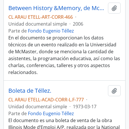
Between History &Memory, de McMaster University.
Añadi
CL ARAU ETELL-ART-CORR-466
·
Unidad documental simple
·
2006
Parte de
Fondo Eugenio Téllez
En el documento se proporcionan los datos
técnicos de un evento realizado en la Universidad
de McMaster, donde se menciona la cantidad de
asistentes, la programación educativa, así como las
charlas, conferencias, talleres y otros aspectos
relacionados.
Boleta de Téllez.
Añadi
CL ARAU ETELL-ACAD-CORR-L.F-777
·
Unidad documental simple
·
1973-03-17
Parte de
Fondo Eugenio Téllez
El documento es una boleta de venta de la obra
Illinois Mode d’Emploi A/P, realizada por la National