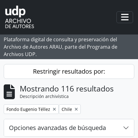
Skip to main content
Togg
Plataforma digital de consulta y preservación del
Archivo de Autores ARAU, parte del Programa de
Archivos UDP.
Restringir resultados por:
Mostrando 116 resultados
Descripción archivística
Remove filter:
Remove filter:
Fondo Eugenio Téllez
Chile
Opciones avanzadas de búsqueda