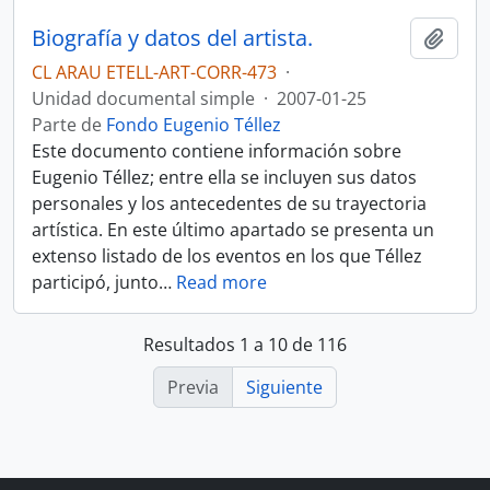
Biografía y datos del artista.
Añadi
CL ARAU ETELL-ART-CORR-473
·
Unidad documental simple
·
2007-01-25
Parte de
Fondo Eugenio Téllez
Este documento contiene información sobre
Eugenio Téllez; entre ella se incluyen sus datos
personales y los antecedentes de su trayectoria
artística. En este último apartado se presenta un
extenso listado de los eventos en los que Téllez
participó, junto
…
Read more
Resultados 1 a 10 de 116
Previa
Siguiente