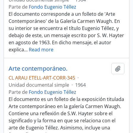
Parte de
Fondo Eugenio Téllez
El documento corresponde a un folleto de 'Arte
Contemporáneo' de la Galería Carmen Waugh. En
su interior se encuentra el título Eugenio Téllez, y
debajo de este, un mensaje escrito por S. W. Hayter
en agosto de 1963. En dicho mensaje, el autor
explica
…
Read more
Arte contemporáneo.
Añadi
CL ARAU ETELL-ART-CORR-345
·
Unidad documental simple
·
1964
Parte de
Fondo Eugenio Téllez
El documento es un folleto de la exposición titulada
Arte contemporáneo en la galería Carmen Waugh.
Contiene una reflexión de S.W. Hayter sobre el
significado y la forma en que se relaciona con el
arte de Eugenio Téllez. Asimismo, incluye una