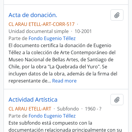
Acta de donación.
Añadi
CL ARAU ETELL-ART-CORR-517
·
Unidad documental simple
·
10-2001
Parte de
Fondo Eugenio Téllez
El documento certifica la donación de Eugenio
Téllez a la colección de Arte Contemporáneo del
Museo Nacional de Bellas Artes, de Santiago de
Chile, por la obra "La Quebrada del Yuro". Se
incluyen datos de la obra, además de la firma del
representante de
…
Read more
Actividad Artística
Añadi
CL ARAU ETELL-ART
·
Subfondo
·
1960 - ?
Parte de
Fondo Eugenio Téllez
Este subfondo está compuesto con la
documentación relacionada principalmente con su