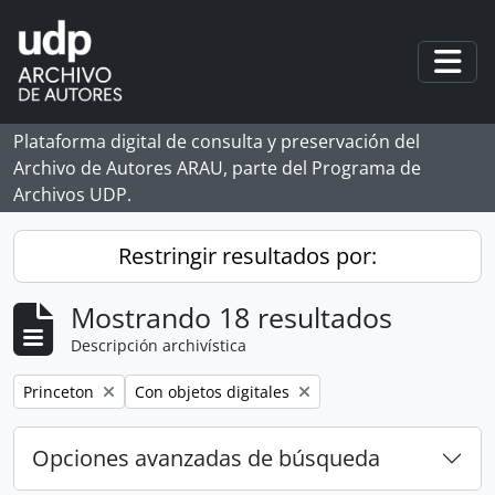
Skip to main content
Togg
Plataforma digital de consulta y preservación del
Archivo de Autores ARAU, parte del Programa de
Archivos UDP.
Restringir resultados por:
Mostrando 18 resultados
Descripción archivística
Remove filter:
Remove filter:
Princeton
Con objetos digitales
Opciones avanzadas de búsqueda