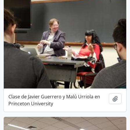
Clase de Javier Guerrero y Malú Urriola en
Añadi
Princeton University