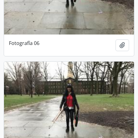
Fotografía 06
Añadi