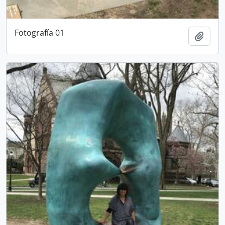
Fotografía 01
Añadi