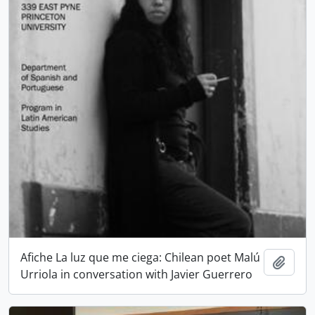
Afiche La luz que me ciega: Chilean poet Malú
Añadi
Urriola in conversation with Javier Guerrero