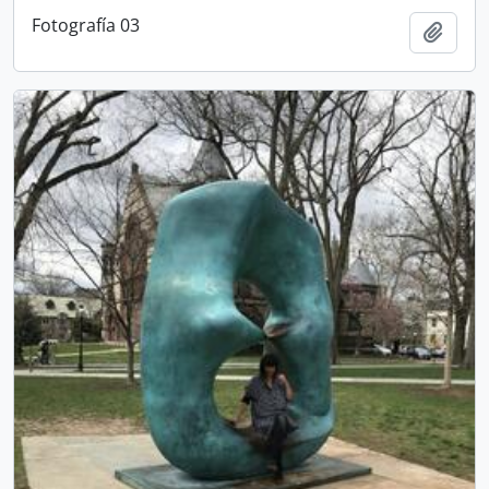
Fotografía 03
Añadi