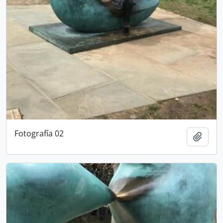
Fotografía 02
Añadi