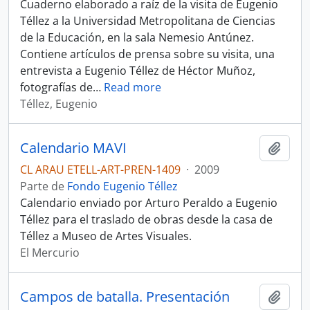
Cuaderno elaborado a raíz de la visita de Eugenio
Téllez a la Universidad Metropolitana de Ciencias
de la Educación, en la sala Nemesio Antúnez.
Contiene artículos de prensa sobre su visita, una
entrevista a Eugenio Téllez de Héctor Muñoz,
fotografías de
…
Read more
Téllez, Eugenio
Calendario MAVI
Añadi
CL ARAU ETELL-ART-PREN-1409
·
2009
Parte de
Fondo Eugenio Téllez
Calendario enviado por Arturo Peraldo a Eugenio
Téllez para el traslado de obras desde la casa de
Téllez a Museo de Artes Visuales.
El Mercurio
Campos de batalla. Presentación
Añadi