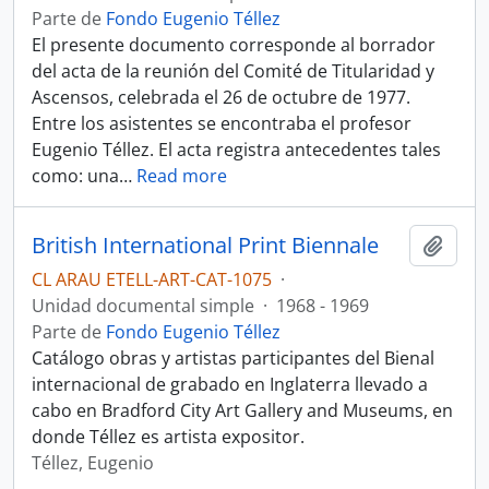
Parte de
Fondo Eugenio Téllez
El presente documento corresponde al borrador
del acta de la reunión del Comité de Titularidad y
Ascensos, celebrada el 26 de octubre de 1977.
Entre los asistentes se encontraba el profesor
Eugenio Téllez. El acta registra antecedentes tales
como: una
…
Read more
British International Print Biennale
Añadi
CL ARAU ETELL-ART-CAT-1075
·
Unidad documental simple
·
1968 - 1969
Parte de
Fondo Eugenio Téllez
Catálogo obras y artistas participantes del Bienal
internacional de grabado en Inglaterra llevado a
cabo en Bradford City Art Gallery and Museums, en
donde Téllez es artista expositor.
Téllez, Eugenio