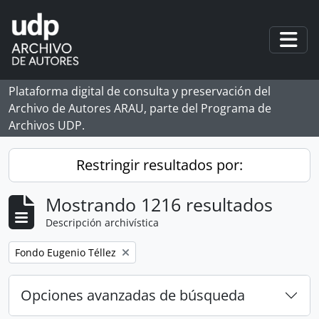
Skip to main content
Togg
Plataforma digital de consulta y preservación del
Archivo de Autores ARAU, parte del Programa de
Archivos UDP.
Restringir resultados por:
Mostrando 1216 resultados
Descripción archivística
Remove filter:
Fondo Eugenio Téllez
Opciones avanzadas de búsqueda