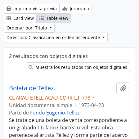
Imprimir vista previa
Jerarquía
Card view
Table view
Ordenar por: Título
Dirección: Clasificación en orden ascendente
2 resultados con objetos digitales
Muestra los resultados con objetos digitales
Boleta de Téllez.
Añadi
CL ARAU ETELL-ACAD-CORR-L.F-778
·
Unidad documental simple
·
1973-04-23
Parte de
Fondo Eugenio Téllez
Se trata de una boleta de venta correspondiente a
un grabado titulado Chartea u vol. Esta obra
pertenece al artista Téllez y forma parte del acervo