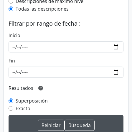
Top-level description filter
Descripciones de máximo nivel
Todas las descripciones
Filtrar por rango de fecha :
Inicio
Fin
Resultados
Superposición
Exacto