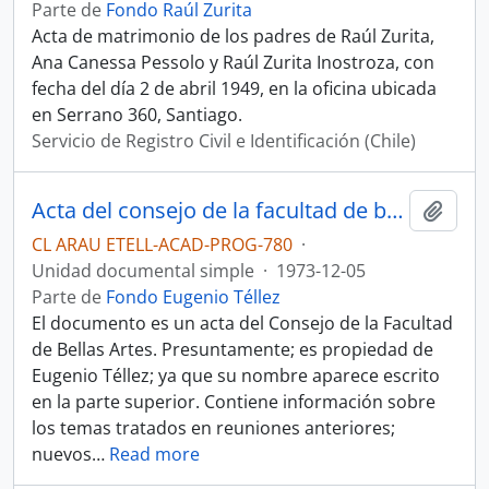
Parte de
Fondo Raúl Zurita
Acta de matrimonio de los padres de Raúl Zurita,
Ana Canessa Pessolo y Raúl Zurita Inostroza, con
fecha del día 2 de abril 1949, en la oficina ubicada
en Serrano 360, Santiago.
Servicio de Registro Civil e Identificación (Chile)
Acta del consejo de la facultad de bellas artes.
Añadi
CL ARAU ETELL-ACAD-PROG-780
·
Unidad documental simple
·
1973-12-05
Parte de
Fondo Eugenio Téllez
El documento es un acta del Consejo de la Facultad
de Bellas Artes. Presuntamente; es propiedad de
Eugenio Téllez; ya que su nombre aparece escrito
en la parte superior. Contiene información sobre
los temas tratados en reuniones anteriores;
nuevos
…
Read more