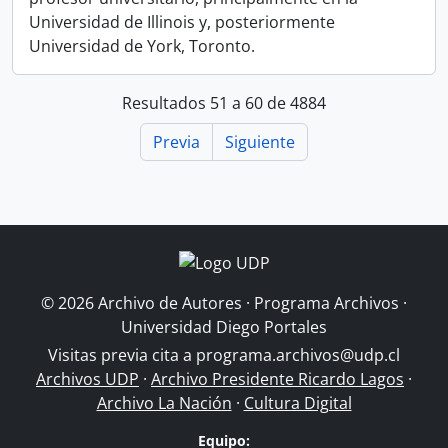
Universidad de Illinois y, posteriormente
Universidad de York, Toronto.
Resultados 51 a 60 de 4884
Previa
Siguiente
© 2026 Archivo de Autores · Programa Archivos ·
Universidad Diego Portales
Visitas previa cita a
programa.archivos@udp.cl
Archivos UDP
·
Archivo Presidente Ricardo Lagos
·
Archivo La Nación
·
Cultura Digital
Equipo: