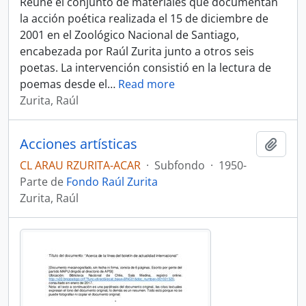
Reúne el conjunto de materiales que documentan
la acción poética realizada el 15 de diciembre de
2001 en el Zoológico Nacional de Santiago,
encabezada por Raúl Zurita junto a otros seis
poetas. La intervención consistió en la lectura de
poemas desde el
…
Read more
Zurita, Raúl
Acciones artísticas
Añadi
CL ARAU RZURITA-ACAR
·
Subfondo
·
1950-
Parte de
Fondo Raúl Zurita
Zurita, Raúl