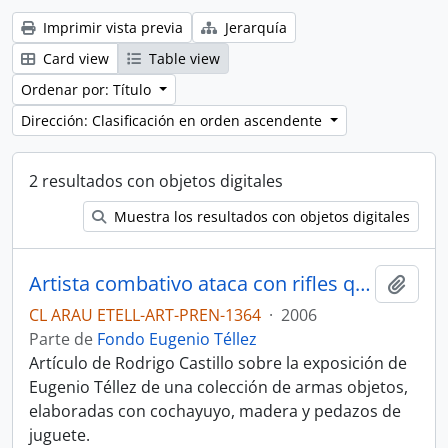
Imprimir vista previa
Jerarquía
Card view
Table view
Ordenar por: Título
Dirección: Clasificación en orden ascendente
2 resultados con objetos digitales
Muestra los resultados con objetos digitales
Artista combativo ataca con rifles que no disparan. Artículo
Añadi
CL ARAU ETELL-ART-PREN-1364
·
2006
Parte de
Fondo Eugenio Téllez
Artículo de Rodrigo Castillo sobre la exposición de
Eugenio Téllez de una colección de armas objetos,
elaboradas con cochayuyo, madera y pedazos de
juguete.