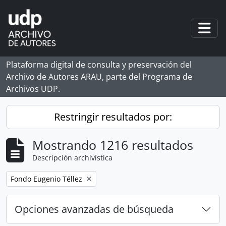
Skip to main content
Togg
Plataforma digital de consulta y preservación del
Archivo de Autores ARAU, parte del Programa de
Archivos UDP.
Restringir resultados por:
Mostrando 1216 resultados
Descripción archivística
Remove filter:
Fondo Eugenio Téllez
Opciones avanzadas de búsqueda