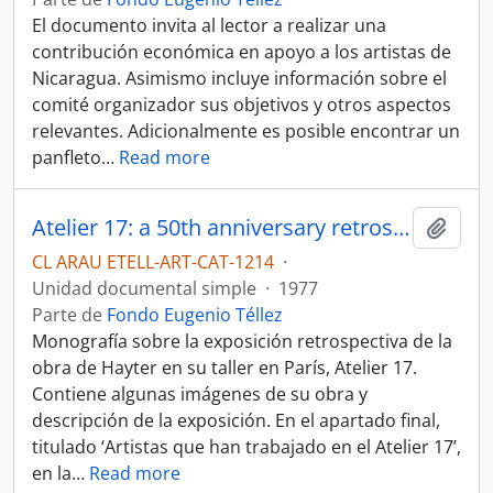
El documento invita al lector a realizar una
contribución económica en apoyo a los artistas de
Nicaragua. Asimismo incluye información sobre el
comité organizador sus objetivos y otros aspectos
relevantes. Adicionalmente es posible encontrar un
panfleto
…
Read more
Atelier 17: a 50th anniversary retrospective exhibition
Añadi
CL ARAU ETELL-ART-CAT-1214
·
Unidad documental simple
·
1977
Parte de
Fondo Eugenio Téllez
Monografía sobre la exposición retrospectiva de la
obra de Hayter en su taller en París, Atelier 17.
Contiene algunas imágenes de su obra y
descripción de la exposición. En el apartado final,
titulado ‘Artistas que han trabajado en el Atelier 17’,
en la
…
Read more