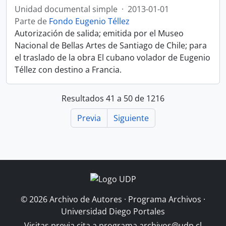
Unidad documental simple
·
2013-01-01
Parte de
Fondo Eugenio Téllez
Autorización de salida; emitida por el Museo
Nacional de Bellas Artes de Santiago de Chile; para
el traslado de la obra El cubano volador de Eugenio
Téllez con destino a Francia.
Resultados 41 a 50 de 1216
Previa
Siguiente
© 2026 Archivo de Autores · Programa Archivos ·
Universidad Diego Portales
Visitas previa cita a
programa.archivos@udp.cl