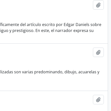
Añadi
ficamente del artículo escrito por Edgar Daniels sobre
iguo y prestigioso. En este, el narrador expresa su
Añadi
tilizadas son varias predominando, dibujo, acuarelas y
Añadi