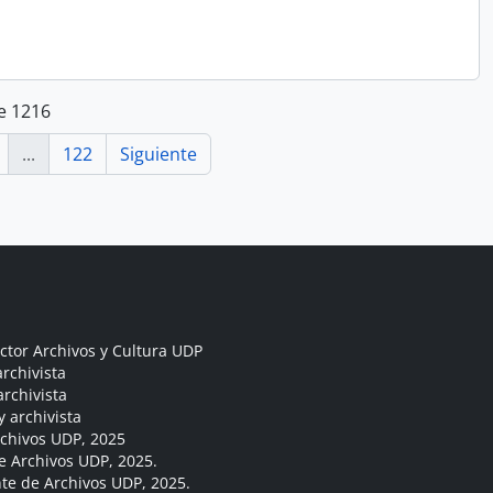
e 1216
...
122
Siguiente
ctor Archivos y Cultura UDP
rchivista
archivista
y archivista
rchivos UDP, 2025
e Archivos UDP, 2025.
ante de Archivos UDP, 2025.