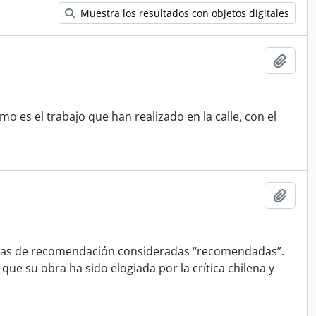
Muestra los resultados con objetos digitales
Añadi
o es el trabajo que han realizado en la calle, con el
Añadi
cartas de recomendación consideradas “recomendadas”.
que su obra ha sido elogiada por la crítica chilena y