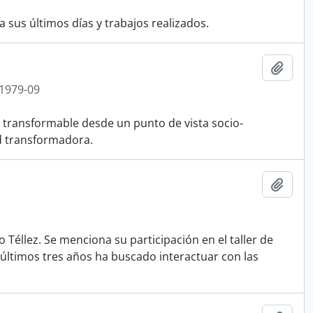
a sus últimos días y trabajos realizados.
Añadi
 1979-09
 transformable desde un punto de vista socio-
d transformadora.
Añadi
Téllez. Se menciona su participación en el taller de
 últimos tres años ha buscado interactuar con las