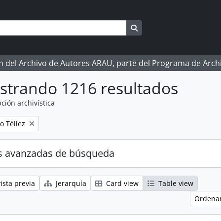
Search in browse page
ón del Archivo de Autores ARAU, parte del Programa de Arc
strando 1216 resultados
ción archivística
o Téllez
s avanzadas de búsqueda
ista previa
Jerarquía
Card view
Table view
Ordenar