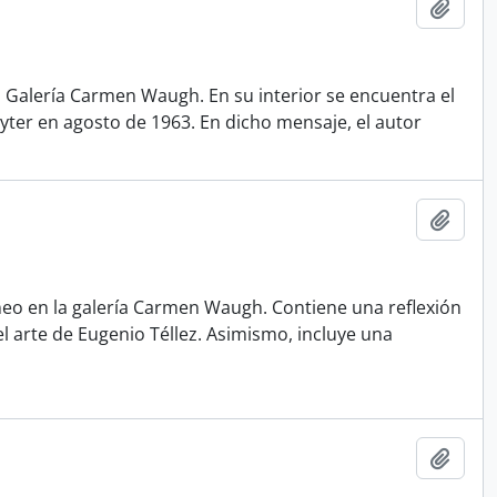
Añadi
 Galería Carmen Waugh. En su interior se encuentra el
ayter en agosto de 1963. En dicho mensaje, el autor
Añadi
neo en la galería Carmen Waugh. Contiene una reflexión
el arte de Eugenio Téllez. Asimismo, incluye una
Añadi