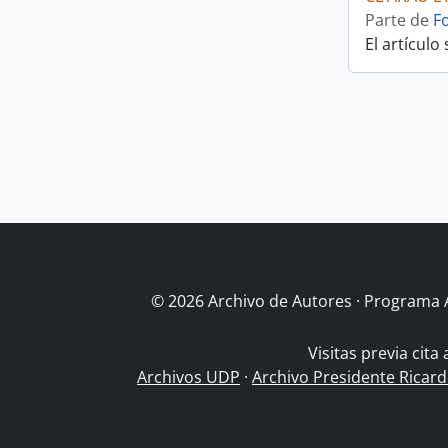
Parte de
F
El artículo
© 2026 Archivo de Autores · Programa 
Visitas previa cita
Archivos UDP
·
Archivo Presidente Ricar