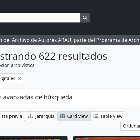
Search in browse page
ón del Archivo de Autores ARAU, parte del Programa de Arc
strando 622 resultados
ción archivística
igitales
s avanzadas de búsqueda
ista previa
Jerarquía
Card view
Table view
Ordenar