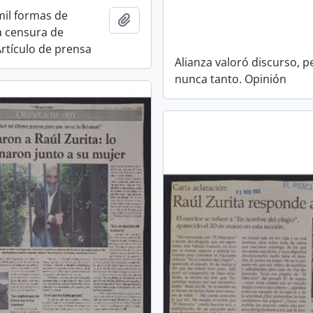
mil formas de
Añadir al portapapeles
a censura de
Artículo de prensa
Alianza valoró discurso, p
nunca tanto. Opinión