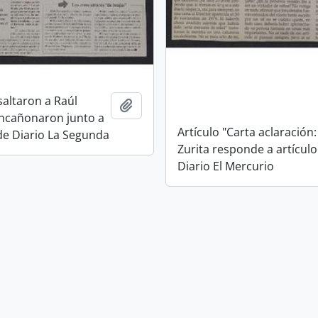
saltaron a Raúl
Añadir al portapapeles
 encañonaron junto a
Artículo "Carta aclaración:
de Diario La Segunda
Zurita responde a artículo
Diario El Mercurio