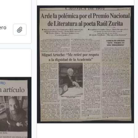
ero
Añadir al portapapeles