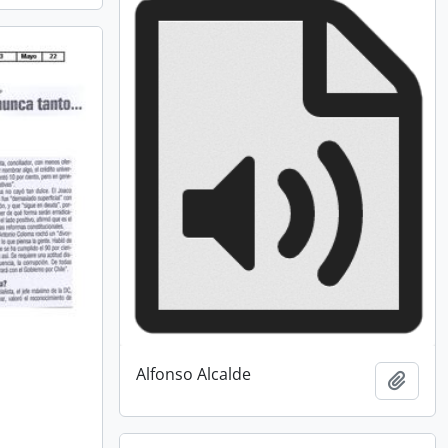
Alfonso Alcalde
Añadi