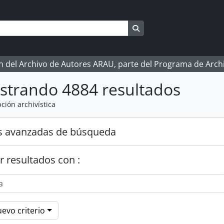
Search in browse page
ón del Archivo de Autores ARAU, parte del Programa de Arc
strando 4884 resultados
ción archivística
s avanzadas de búsqueda
r resultados con :
evo criterio