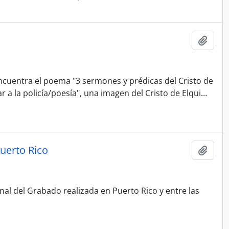
Añadi
encuentra el poema "3 sermones y prédicas del Cristo de
ar a la policía/poesía", una imagen del Cristo de Elqui
…
uerto Rico
Añadi
enal del Grabado realizada en Puerto Rico y entre las