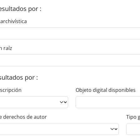
esultados por :
 archivística
n raíz
esultados por :
escripción
Objeto digital disponibles
e derechos de autor
Tipo 