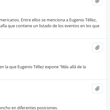
Añadi
mericanos. Entre ellos se menciona a Eugenio Téllez,
rafía que contiene un listado de los eventos en los que
Añadi
en la que Eugenio Téllez expone "Más allá de la
Añadi
poncho en diferentes posiciones.