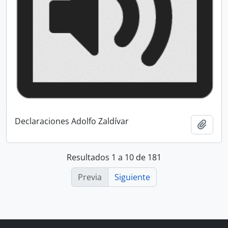
Declaraciones Adolfo Zaldívar
Añadi
Resultados 1 a 10 de 181
Previa
Siguiente