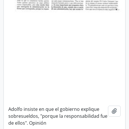
Adolfo insiste en que el gobierno explique
Añadi
sobresueldos, "porque la responsabilidad fue
de ellos". Opinión