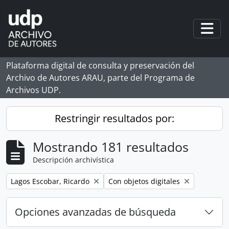
Skip to main content
Togg
Plataforma digital de consulta y preservación del
Archivo de Autores ARAU, parte del Programa de
Archivos UDP.
Restringir resultados por:
Mostrando 181 resultados
Descripción archivística
Remove filter:
Remove filter:
Lagos Escobar, Ricardo
Con objetos digitales
Opciones avanzadas de búsqueda