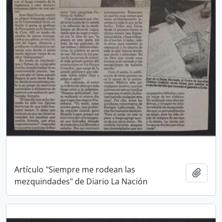
Artículo "Siempre me rodean las
Añadi
mezquindades" de Diario La Nación