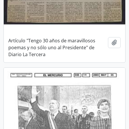
Artículo "Tengo 30 años de maravillosos
Añadi
poemas y no sólo uno al Presidente" de
Diario La Tercera