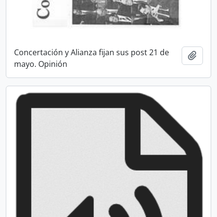
Concertación y Alianza fijan sus post 21 de
Añadi
mayo. Opinión