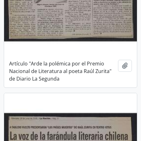
Artículo "Arde la polémica por el Premio
Añadi
Nacional de Literatura al poeta Raúl Zurita"
de Diario La Segunda