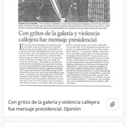
Con gritos de la galería y violencia callejera
Añadi
fue mensaje presidencial. Opinión