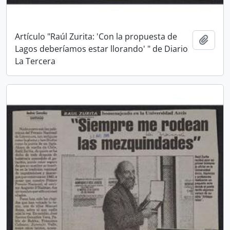
Artículo "Raúl Zurita: 'Con la propuesta de
Añadi
Lagos deberíamos estar llorando' " de Diario
La Tercera