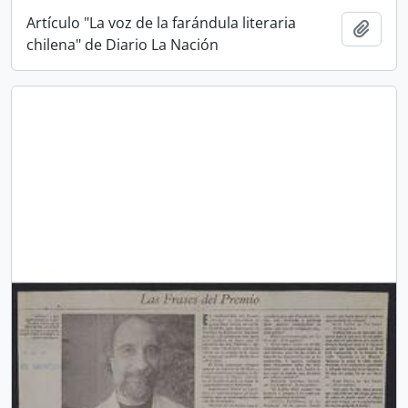
Artículo "La voz de la farándula literaria
Añadi
chilena" de Diario La Nación