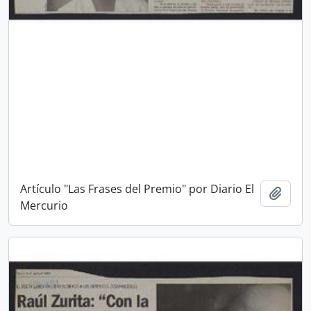
Artículo "Las Frases del Premio" por Diario El
Añadi
Mercurio