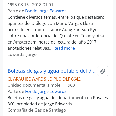
1995-08-16 - 2018-01-01
Parte de
Fondo Jorge Edwards
Contiene diversos temas, entre los que destacan:
apuntes del Diálogo con Mario Vargas Llosa
ocurrido en Londres; sobre Aung San Suu Kyi;
sobre una conferencia del Quijote en Tokio y otra
en Amsterdam; notas de lectura del año 2017;
anotaciones relativas
…
Read more
Edwards, Jorge
Boletas de gas y agua potable del departamento de Jorge en Santiago
Añadi
CL ARAU JEDWARDS-LDIPLO-DLF-6642
·
Unidad documental simple
·
1963
Parte de
Fondo Jorge Edwards
Boletas de gas y agua del departamento en Rosales
360, propiedad de Jorge Edwards
Compañía de Gas de Santiago