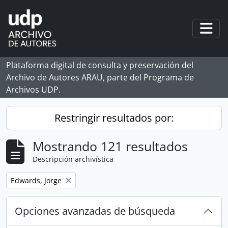
Skip to main content
Togg
Plataforma digital de consulta y preservación del
Archivo de Autores ARAU, parte del Programa de
Archivos UDP.
Restringir resultados por:
Mostrando 121 resultados
Descripción archivística
Remove filter:
Edwards, Jorge
Opciones avanzadas de búsqueda