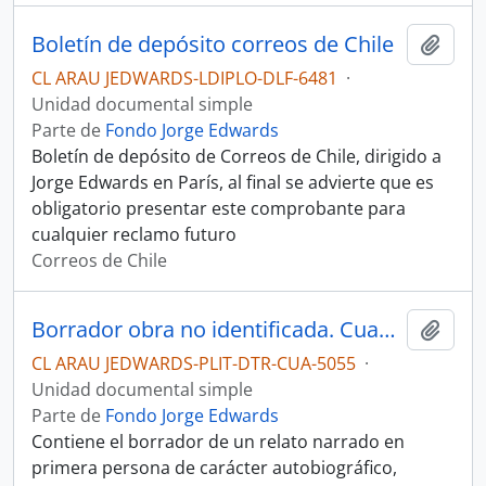
Boletín de depósito correos de Chile
Añadi
CL ARAU JEDWARDS-LDIPLO-DLF-6481
·
Unidad documental simple
Parte de
Fondo Jorge Edwards
Boletín de depósito de Correos de Chile, dirigido a
Jorge Edwards en París, al final se advierte que es
obligatorio presentar este comprobante para
cualquier reclamo futuro
Correos de Chile
Borrador obra no identificada. Cuaderno
Añadi
CL ARAU JEDWARDS-PLIT-DTR-CUA-5055
·
Unidad documental simple
Parte de
Fondo Jorge Edwards
Contiene el borrador de un relato narrado en
primera persona de carácter autobiográfico,