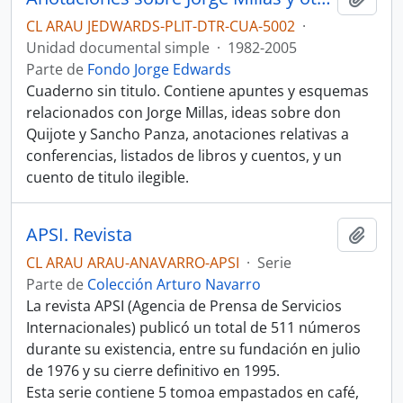
CL ARAU JEDWARDS-PLIT-DTR-CUA-5002
·
Unidad documental simple
·
1982-2005
Parte de
Fondo Jorge Edwards
Cuaderno sin titulo. Contiene apuntes y esquemas
relacionados con Jorge Millas, ideas sobre don
Quijote y Sancho Panza, anotaciones relativas a
conferencias, listados de libros y cuentos, y un
cuento de titulo ilegible.
APSI. Revista
Añadi
CL ARAU ARAU-ANAVARRO-APSI
·
Serie
Parte de
Colección Arturo Navarro
La revista APSI (Agencia de Prensa de Servicios
Internacionales) publicó un total de 511 números
durante su existencia, entre su fundación en julio
de 1976 y su cierre definitivo en 1995.
Esta serie contiene 5 tomoa empastados en café,