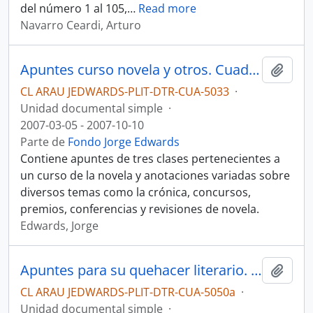
del número 1 al 105,
…
Read more
Navarro Ceardi, Arturo
Apuntes curso novela y otros. Cuaderno
Añadi
CL ARAU JEDWARDS-PLIT-DTR-CUA-5033
·
Unidad documental simple
·
2007-03-05 - 2007-10-10
Parte de
Fondo Jorge Edwards
Contiene apuntes de tres clases pertenecientes a
un curso de la novela y anotaciones variadas sobre
diversos temas como la crónica, concursos,
premios, conferencias y revisiones de novela.
Edwards, Jorge
Apuntes para su quehacer literario. Cuaderno
Añadi
CL ARAU JEDWARDS-PLIT-DTR-CUA-5050a
·
Unidad documental simple
·