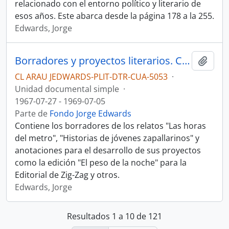
relacionado con el entorno político y literario de
esos años. Este abarca desde la página 178 a la 255.
Edwards, Jorge
Borradores y proyectos literarios. Cuaderno
Añadi
CL ARAU JEDWARDS-PLIT-DTR-CUA-5053
·
Unidad documental simple
·
1967-07-27 - 1969-07-05
Parte de
Fondo Jorge Edwards
Contiene los borradores de los relatos "Las horas
del metro", "Historias de jóvenes zapallarinos" y
anotaciones para el desarrollo de sus proyectos
como la edición "El peso de la noche" para la
Editorial de Zig-Zag y otros.
Edwards, Jorge
Resultados 1 a 10 de 121