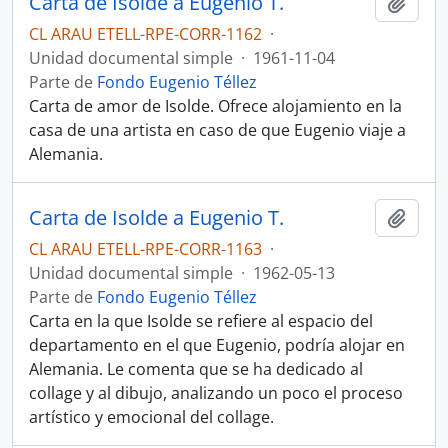
Carta de Isolde a Eugenio T.
Añadi
CL ARAU ETELL-RPE-CORR-1162
·
Unidad documental simple
·
1961-11-04
Parte de
Fondo Eugenio Téllez
Carta de amor de Isolde. Ofrece alojamiento en la
casa de una artista en caso de que Eugenio viaje a
Alemania.
Carta de Isolde a Eugenio T.
Añadi
CL ARAU ETELL-RPE-CORR-1163
·
Unidad documental simple
·
1962-05-13
Parte de
Fondo Eugenio Téllez
Carta en la que Isolde se refiere al espacio del
departamento en el que Eugenio, podría alojar en
Alemania. Le comenta que se ha dedicado al
collage y al dibujo, analizando un poco el proceso
artístico y emocional del collage.