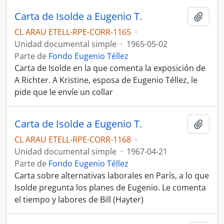
Carta de Isolde a Eugenio T.
Añadi
CL ARAU ETELL-RPE-CORR-1165
·
Unidad documental simple
·
1965-05-02
Parte de
Fondo Eugenio Téllez
Carta de Isolde en la que comenta la exposición de
A Richter. A Kristine, esposa de Eugenio Téllez, le
pide que le envíe un collar
Carta de Isolde a Eugenio T.
Añadi
CL ARAU ETELL-RPE-CORR-1168
·
Unidad documental simple
·
1967-04-21
Parte de
Fondo Eugenio Téllez
Carta sobre alternativas laborales en París, a lo que
Isolde pregunta los planes de Eugenio. Le comenta
el tiempo y labores de Bill (Hayter)