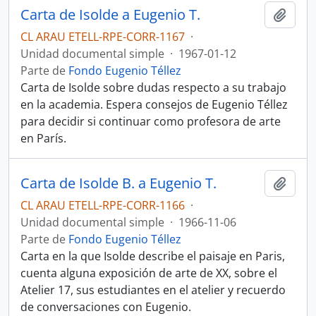
Carta de Isolde a Eugenio T.
Añadi
CL ARAU ETELL-RPE-CORR-1167
·
Unidad documental simple
·
1967-01-12
Parte de
Fondo Eugenio Téllez
Carta de Isolde sobre dudas respecto a su trabajo
en la academia. Espera consejos de Eugenio Téllez
para decidir si continuar como profesora de arte
en París.
Carta de Isolde B. a Eugenio T.
Añadi
CL ARAU ETELL-RPE-CORR-1166
·
Unidad documental simple
·
1966-11-06
Parte de
Fondo Eugenio Téllez
Carta en la que Isolde describe el paisaje en Paris,
cuenta alguna exposición de arte de XX, sobre el
Atelier 17, sus estudiantes en el atelier y recuerdo
de conversaciones con Eugenio.