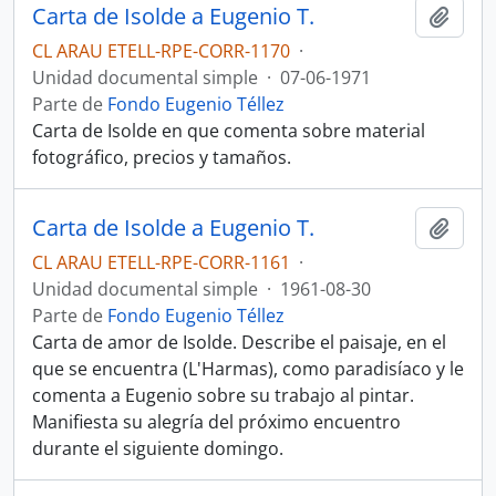
Carta de Isolde a Eugenio T.
Añadi
CL ARAU ETELL-RPE-CORR-1170
·
Unidad documental simple
·
07-06-1971
Parte de
Fondo Eugenio Téllez
Carta de Isolde en que comenta sobre material
fotográfico, precios y tamaños.
Carta de Isolde a Eugenio T.
Añadi
CL ARAU ETELL-RPE-CORR-1161
·
Unidad documental simple
·
1961-08-30
Parte de
Fondo Eugenio Téllez
Carta de amor de Isolde. Describe el paisaje, en el
que se encuentra (L'Harmas), como paradisíaco y le
comenta a Eugenio sobre su trabajo al pintar.
Manifiesta su alegría del próximo encuentro
durante el siguiente domingo.