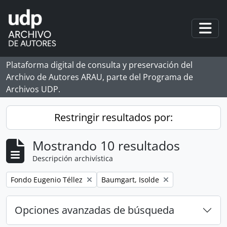
Skip to main content
Togg
Plataforma digital de consulta y preservación del
Archivo de Autores ARAU, parte del Programa de
Archivos UDP.
Restringir resultados por:
Mostrando 10 resultados
Descripción archivística
Remove filter:
Remove filter:
Fondo Eugenio Téllez
Baumgart, Isolde
Opciones avanzadas de búsqueda