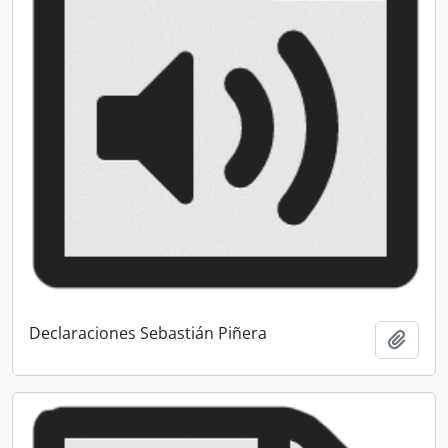
Declaraciones Sebastián Piñera
Añadi