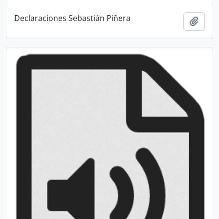
Declaraciones Sebastián Piñera
Añadi