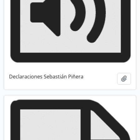
Declaraciones Sebastián Piñera
Añadi