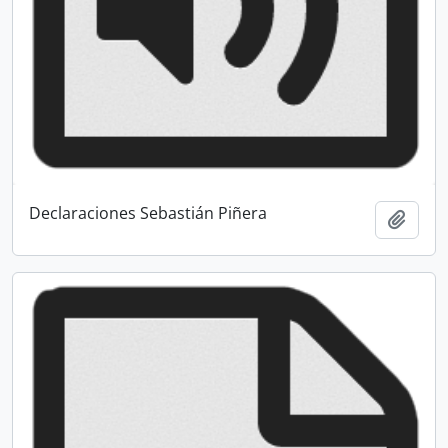
Declaraciones Sebastián Piñera
Añadi