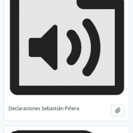
Declaraciones Sebastián Piñera
Añadi