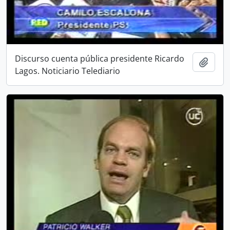
Discurso cuenta pública presidente Ricardo
Añadi
Lagos. Noticiario Telediario