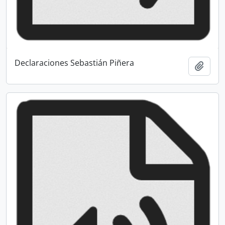
Declaraciones Sebastián Piñera
Añadi