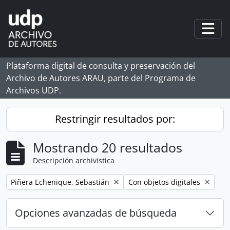
Skip to main content
Togg
Plataforma digital de consulta y preservación del
Archivo de Autores ARAU, parte del Programa de
Archivos UDP.
Restringir resultados por:
Mostrando 20 resultados
Descripción archivística
Remove filter:
Remove filter:
Piñera Echenique, Sebastián
Con objetos digitales
Opciones avanzadas de búsqueda