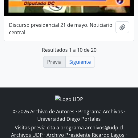
Discurso presidencial 21 de mayo. Noticiario
Añadi
central
Resultados 1 a 10 de 20
Previa
Siguiente
© 2026 Archivo de Autores · Programa Archivos ·
Universidad Diego Portales
Visitas previa cita a
programa.archivos@udp.cl
Archivos UDP
·
Archivo Presidente Ricardo Lagos
·