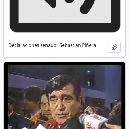
Declaraciones senador Sebastián Piñera
Añadi