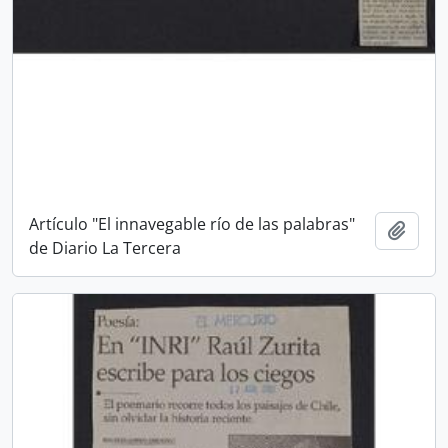
Artículo "El innavegable río de las palabras"
Añadi
de Diario La Tercera