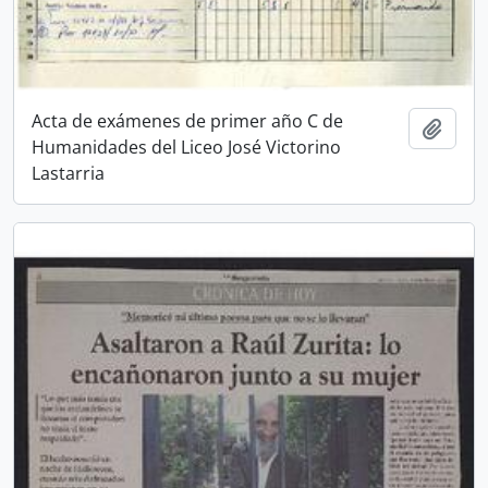
Acta de exámenes de primer año C de
Añadi
Humanidades del Liceo José Victorino
Lastarria