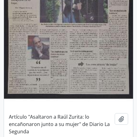
Artículo "Asaltaron a Raúl Zurita: lo
Añadi
encañonaron junto a su mujer" de Diario La
Segunda