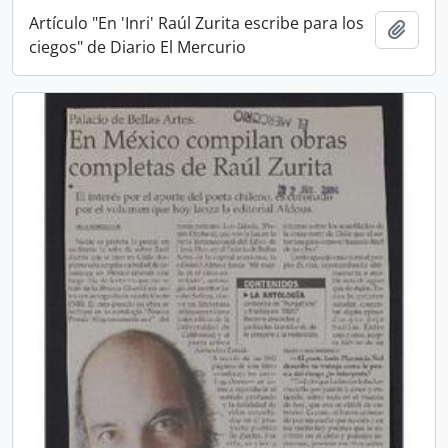
Artículo "En 'Inri' Raúl Zurita escribe para los
Añadi
ciegos" de Diario El Mercurio