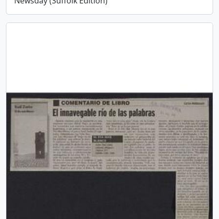
Newsday (Suffolk Edition)