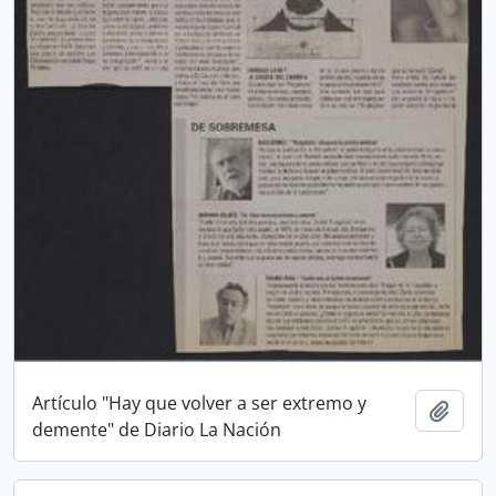
Artículo "Hay que volver a ser extremo y
Añadi
demente" de Diario La Nación