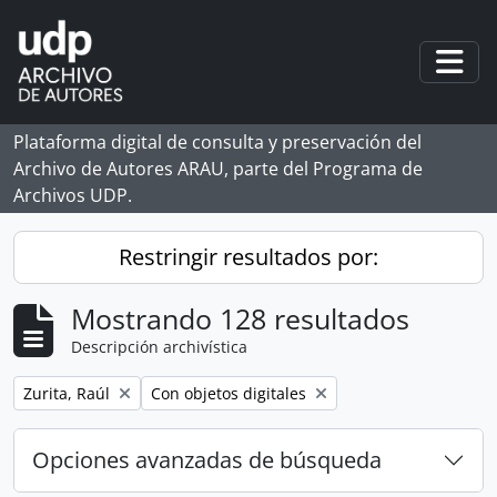
Skip to main content
Togg
Plataforma digital de consulta y preservación del
Archivo de Autores ARAU, parte del Programa de
Archivos UDP.
Restringir resultados por:
Mostrando 128 resultados
Descripción archivística
Remove filter:
Remove filter:
Zurita, Raúl
Con objetos digitales
Opciones avanzadas de búsqueda