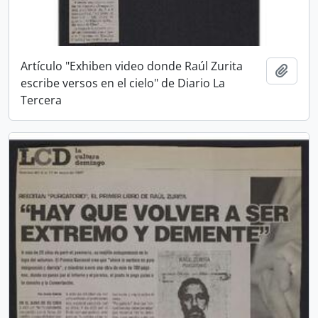
Artículo "Exhiben video donde Raúl Zurita
Añadi
escribe versos en el cielo" de Diario La
Tercera