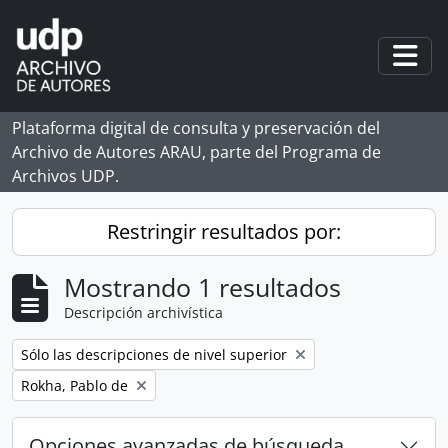
Skip to main content
Togg
Plataforma digital de consulta y preservación del
Archivo de Autores ARAU, parte del Programa de
Archivos UDP.
Restringir resultados por:
Mostrando 1 resultados
Descripción archivística
Remove filter:
Sólo las descripciones de nivel superior
Remove filter:
Rokha, Pablo de
Opciones avanzadas de búsqueda