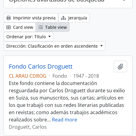
Imprimir vista previa
Jerarquía
Card view
Table view
Ordenar por: Título
Dirección: Clasificación en orden ascendente
Fondo Carlos Droguett
Añadi
CL ARAU CDROG
·
Fondo
·
1947 - 2018
Este fondo contiene la documentación
resguardada por Carlos Droguett durante su exilio
en Suiza, sus manuscritos, sus cartas; artículos en
los que trabajó con sus redes literarias publicadas
en revistas; como además trabajos académicos
realizados sobre
…
Read more
Droguett, Carlos