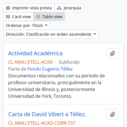
Imprimir vista previa
Jerarquía
Card view
Table view
Ordenar por: Título
Dirección: Clasificación en orden ascendente
Actividad Académica
Añadi
CL ARAU ETELL-ACAD
·
Subfondo
Parte de
Fondo Eugenio Téllez
Documentos relacionados con su período de
profesor universitario, principalmente en la
Universidad de Illinois y, posteriormente
Universidad de York, Toronto.
Carta de David Vibert a Téllez.
Añadi
CL ARAU ETELL-ACAD-CORR-737
·