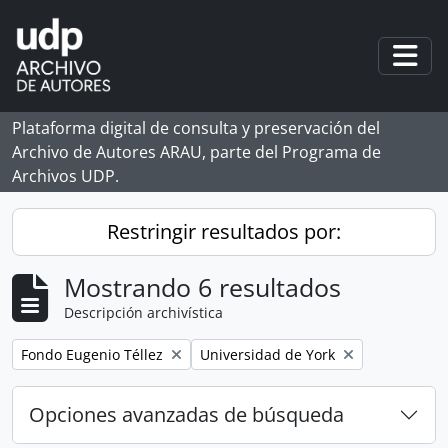
Skip to main content
Togg
Plataforma digital de consulta y preservación del
Archivo de Autores ARAU, parte del Programa de
Archivos UDP.
Restringir resultados por:
Mostrando 6 resultados
Descripción archivística
Remove filter:
Remove filter:
Fondo Eugenio Téllez
Universidad de York
Opciones avanzadas de búsqueda