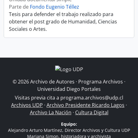
Parte de
Fondo Eugenio Téllez
Tesis para defender el trabajo realizado para
obtener el post grado de Humanidad, Ciencias
Sociales o Artes.
© 2026 Archivo de Autores · Programa Archivos ·
Universidad Diego Portales
Visitas previa cita a
programa.archivos@udp.cl
Archivos UDP
·
Archivo Presidente Ricardo Lagos
·
Archivo La Nación
·
Cultura Digital
Equipo:
Alejandro Arturo Martínez, Director Archivos y Cultura UDP
Mariana Simon, historiadora y archivista