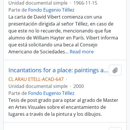
Unidad documental simple
·
1966-11-15
Parte de
Fondo Eugenio Téllez
La carta de David Vibert comienza con una
presentación dirigida al señor Téllez, en caso de
que este no lo recuerde, mencionando que fue
alumno de William Hayter en París. Vibert informa
que está solicitando una beca al Consejo
Americano de Sociedades
…
Read more
Incantations for a place: paintings and drawings. Tesis
Añadi
CL ARAU ETELL-ACAD-647
·
Unidad documental simple
·
2000
Parte de
Fondo Eugenio Téllez
Tesis de post grado para optar al grado de Master
en Artes Visuales sobre el encantamiento de
lugares a través de la pintura y los dibujos.