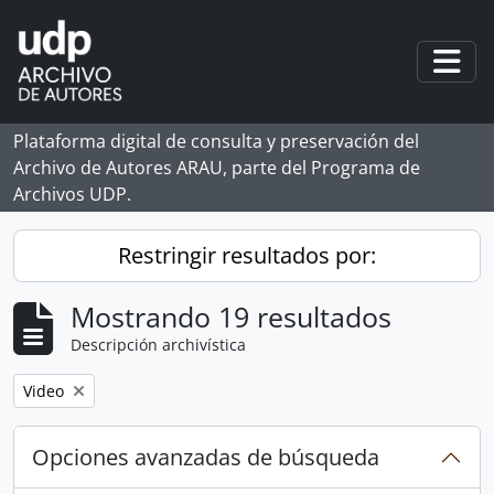
Skip to main content
Togg
Plataforma digital de consulta y preservación del
Archivo de Autores ARAU, parte del Programa de
Archivos UDP.
Restringir resultados por:
Mostrando 19 resultados
Descripción archivística
Remove filter:
Video
Opciones avanzadas de búsqueda