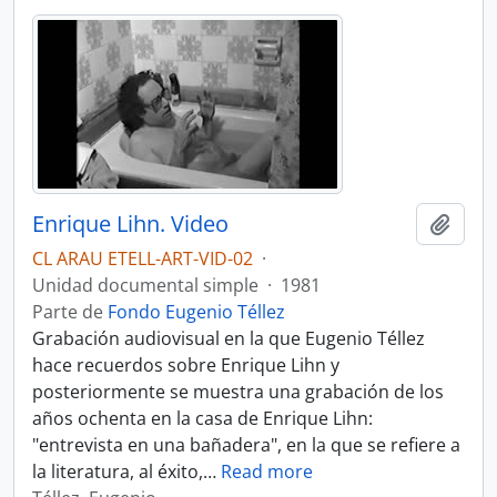
Enrique Lihn. Video
Añadi
CL ARAU ETELL-ART-VID-02
·
Unidad documental simple
·
1981
Parte de
Fondo Eugenio Téllez
Grabación audiovisual en la que Eugenio Téllez
hace recuerdos sobre Enrique Lihn y
posteriormente se muestra una grabación de los
años ochenta en la casa de Enrique Lihn:
"entrevista en una bañadera", en la que se refiere a
la literatura, al éxito,
…
Read more