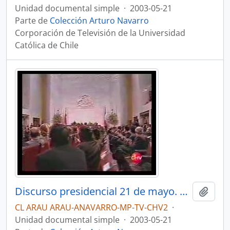
Unidad documental simple
·
2003-05-21
Parte de
Colección Arturo Navarro
Corporación de Televisión de la Universidad
Católica de Chile
Discurso presidencial 21 de mayo. Noticiario central
Añadi
CL ARAU ARAU-ANAVARRO-MP-TV-CHV2
·
Unidad documental simple
·
2003-05-21