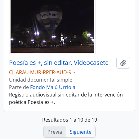
Poesía es +, sin editar. Videocasete
Añadi
CL ARAU MUR-RPER-AUD-9
·
Unidad documental simple
Parte de
Fondo Malú Urriola
Registro audiovisual sin editar de la intervención
poética Poesía es +.
Resultados 1 a 10 de 19
Previa
Siguiente