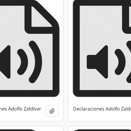
nes Adolfo Zaldívar
Declaraciones Adolfo Zald
Añadir al portapapeles