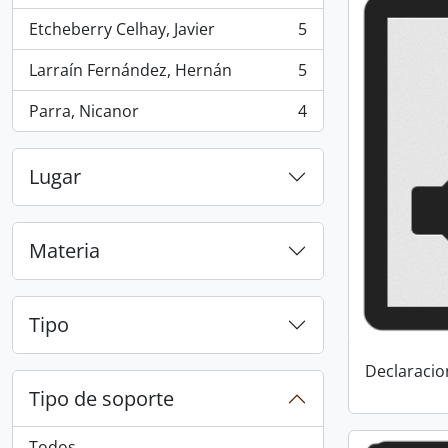
Etcheberry Celhay, Javier
5
, 5 resultados
Larraín Fernández, Hernán
5
, 5 resultados
Parra, Nicanor
4
, 4 resultados
Lugar
Materia
Tipo
Declaracio
Tipo de soporte
Todos