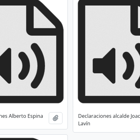
nes Alberto Espina
Declaraciones alcalde Joa
Añadir al portapapeles
Lavín