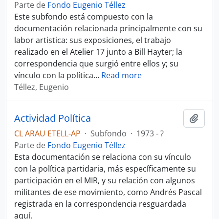
Parte de
Fondo Eugenio Téllez
Este subfondo está compuesto con la
documentación relacionada principalmente con su
labor artistica: sus exposiciones, el trabajo
realizado en el Atelier 17 junto a Bill Hayter; la
correspondencia que surgió entre ellos y; su
vínculo con la política
…
Read more
Téllez, Eugenio
Actividad Política
Añadi
CL ARAU ETELL-AP
·
Subfondo
·
1973 - ?
Parte de
Fondo Eugenio Téllez
Esta documentación se relaciona con su vínculo
con la política partidaria, más específicamente su
participación en el MIR, y su relación con algunos
militantes de ese movimiento, como Andrés Pascal
registrada en la correspondencia resguardada
aquí.