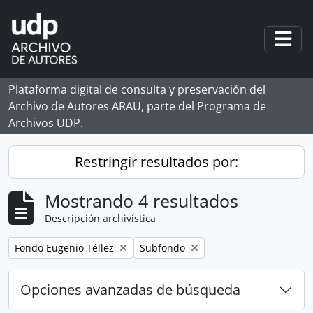
Skip to main content
Togg
Plataforma digital de consulta y preservación del
Archivo de Autores ARAU, parte del Programa de
Archivos UDP.
Restringir resultados por:
Mostrando 4 resultados
Descripción archivística
Remove filter:
Remove filter:
Fondo Eugenio Téllez
Subfondo
Opciones avanzadas de búsqueda