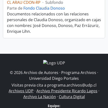
CL ARAU CDON-RP
·
Subfondo
Parte de
Fondo Claudia Donoso
Documentos relacionados con las relaciones
personales de Claudia Donoso, organizado en cajas
con nombres: José Donoso, Donoso, Paz Errázuriz,
Enrique Lihn.
© 2026 Archivo de Autores · Programa Archivos ·
Universidad Diego Portales
Visitas previa cita a
programa.archivos@udp.cl
Archivos UDP
·
Archivo Presidente Ricardo Lagos
·
Archivo La Nación
·
Cultura Digital
Equipo: