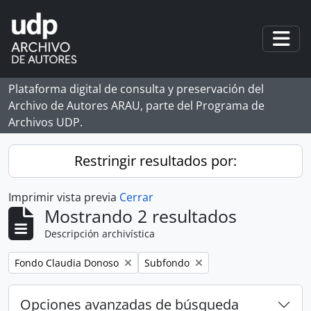
Skip to main content
Togg
Plataforma digital de consulta y preservación del
Archivo de Autores ARAU, parte del Programa de
Archivos UDP.
Restringir resultados por:
Imprimir vista previa
Cerrar
Mostrando 2 resultados
Descripción archivística
Remove filter:
Remove filter:
Fondo Claudia Donoso
Subfondo
Opciones avanzadas de búsqueda