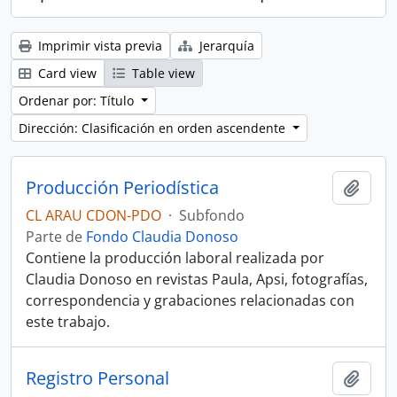
Imprimir vista previa
Jerarquía
Card view
Table view
Ordenar por: Título
Dirección: Clasificación en orden ascendente
Producción Periodística
Añadi
CL ARAU CDON-PDO
·
Subfondo
Parte de
Fondo Claudia Donoso
Contiene la producción laboral realizada por
Claudia Donoso en revistas Paula, Apsi, fotografías,
correspondencia y grabaciones relacionadas con
este trabajo.
Registro Personal
Añadi