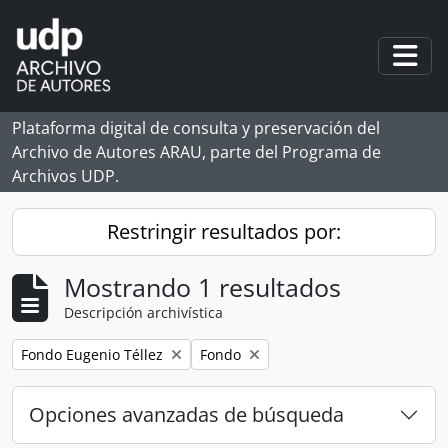
Skip to main content
Togg
Plataforma digital de consulta y preservación del
Archivo de Autores ARAU, parte del Programa de
Archivos UDP.
Restringir resultados por:
Mostrando 1 resultados
Descripción archivística
Remove filter:
Remove filter:
Fondo Eugenio Téllez
Fondo
Opciones avanzadas de búsqueda