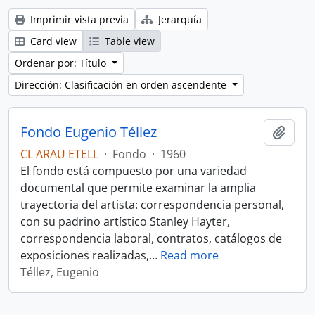
Imprimir vista previa
Jerarquía
Card view
Table view
Ordenar por: Título
Dirección: Clasificación en orden ascendente
Fondo Eugenio Téllez
Añadi
CL ARAU ETELL
·
Fondo
·
1960
El fondo está compuesto por una variedad
documental que permite examinar la amplia
trayectoria del artista: correspondencia personal,
con su padrino artístico Stanley Hayter,
correspondencia laboral, contratos, catálogos de
exposiciones realizadas,
…
Read more
Téllez, Eugenio