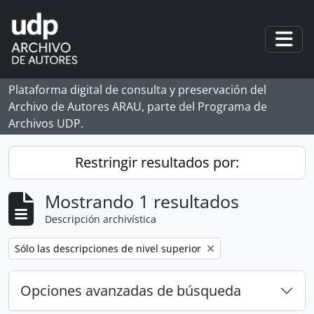
Skip to main content
Togg
Plataforma digital de consulta y preservación del
Archivo de Autores ARAU, parte del Programa de
Archivos UDP.
Restringir resultados por:
Mostrando 1 resultados
Descripción archivística
Remove filter:
Sólo las descripciones de nivel superior
Opciones avanzadas de búsqueda