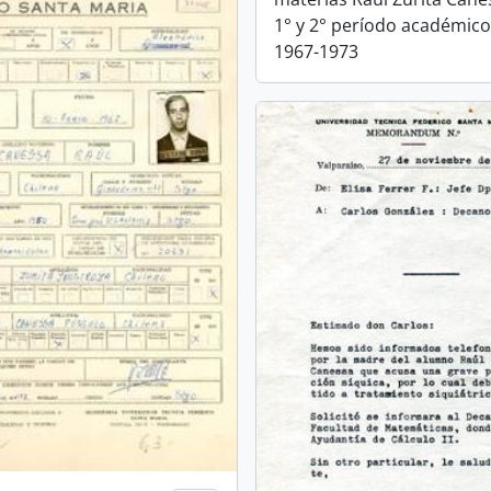
1° y 2° período académic
1967-1973