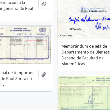
stulación a la
Añadir al portapapeles
ingeniería de Raúl
Memorándum de Jefa de
Departamento de Bienest
Decano de Facultad de
Matemáticas
final de temporada
Añadir al portapapeles
de Raúl Zurita en
ivil