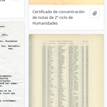
o
Certificado de concentración
Añadi
de notas de 2º ciclo de
Humanidades