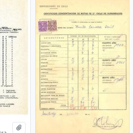
Añadir al portapapeles
ssa