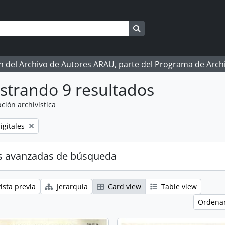
Search in browse page
ón del Archivo de Autores ARAU, parte del Programa de Arc
strando 9 resultados
ción archivística
igitales
s avanzadas de búsqueda
ista previa
Jerarquía
Card view
Table view
Ordenar