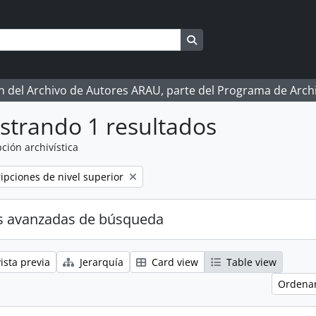
Search in browse page
ón del Archivo de Autores ARAU, parte del Programa de Arc
strando 1 resultados
ción archivística
ripciones de nivel superior
s avanzadas de búsqueda
ista previa
Jerarquía
Card view
Table view
Ordenar