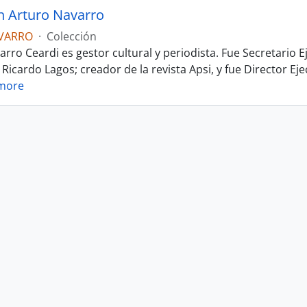
n Arturo Navarro
VARRO
·
Colección
rro Ceardi es gestor cultural y periodista. Fue Secretario E
 Ricardo Lagos; creador de la revista Apsi, y fue Director E
more