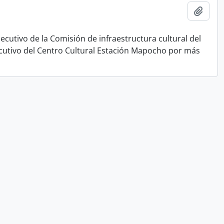
Añadi
jecutivo de la Comisión de infraestructura cultural del
jecutivo del Centro Cultural Estación Mapocho por más