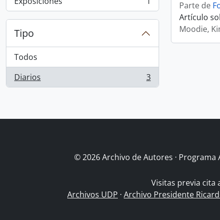
Exposiciones
1
Parte de
F
, 1 resultados
Artículo so
Moodie, K
Tipo
Todos
Diarios
3
, 3 resultados
© 2026 Archivo de Autores · Programa 
Visitas previa cita
Archivos UDP
·
Archivo Presidente Ricar