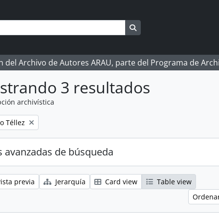
Search in browse page
ón del Archivo de Autores ARAU, parte del Programa de Arc
strando 3 resultados
ción archivística
o Téllez
s avanzadas de búsqueda
ista previa
Jerarquía
Card view
Table view
Ordenar