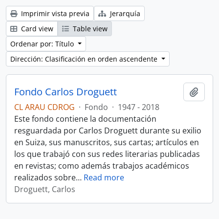
Imprimir vista previa
Jerarquía
Card view
Table view
Ordenar por: Título
Dirección: Clasificación en orden ascendente
Fondo Carlos Droguett
Añadi
CL ARAU CDROG
·
Fondo
·
1947 - 2018
Este fondo contiene la documentación
resguardada por Carlos Droguett durante su exilio
en Suiza, sus manuscritos, sus cartas; artículos en
los que trabajó con sus redes literarias publicadas
en revistas; como además trabajos académicos
realizados sobre
…
Read more
Droguett, Carlos