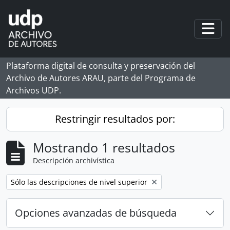
Skip to main content
Togg
Plataforma digital de consulta y preservación del
Archivo de Autores ARAU, parte del Programa de
Archivos UDP.
Restringir resultados por:
Mostrando 1 resultados
Descripción archivística
Remove filter:
Sólo las descripciones de nivel superior
Opciones avanzadas de búsqueda