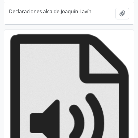
Declaraciones alcalde Joaquín Lavín
Añadi