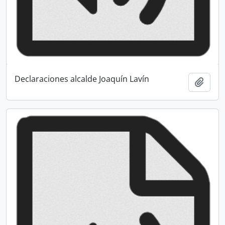
Declaraciones alcalde Joaquín Lavín
Añadi