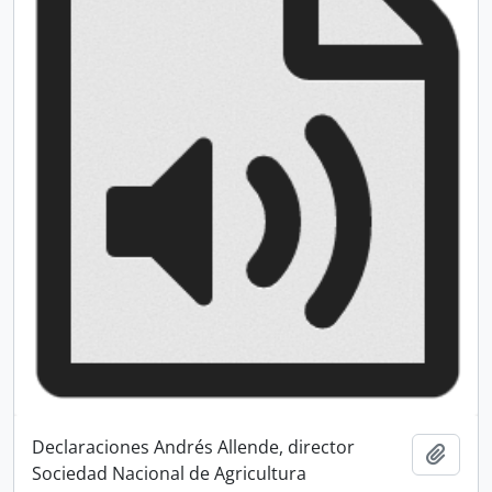
Declaraciones Andrés Allende, director
Añadi
Sociedad Nacional de Agricultura