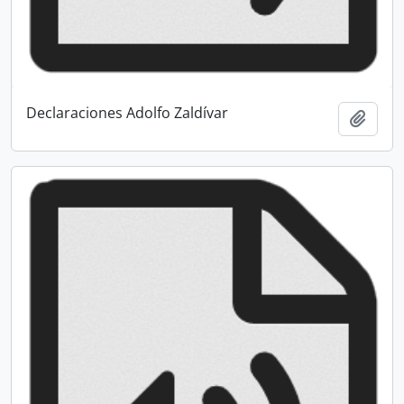
Declaraciones Adolfo Zaldívar
Añadi