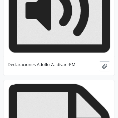
Declaraciones Adolfo Zaldívar -PM
Añadi