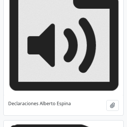
Declaraciones Alberto Espina
Añadi