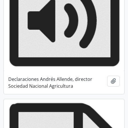
Declaraciones Andrés Allende, director
Añadi
Sociedad Nacional Agricultura