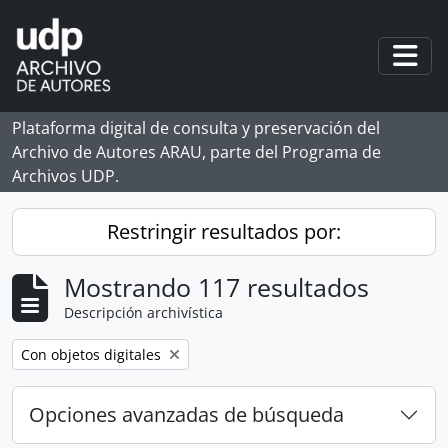
Skip to main content
Togg
Plataforma digital de consulta y preservación del
Archivo de Autores ARAU, parte del Programa de
Archivos UDP.
Restringir resultados por:
Mostrando 117 resultados
Descripción archivística
Remove filter:
Con objetos digitales
Opciones avanzadas de búsqueda