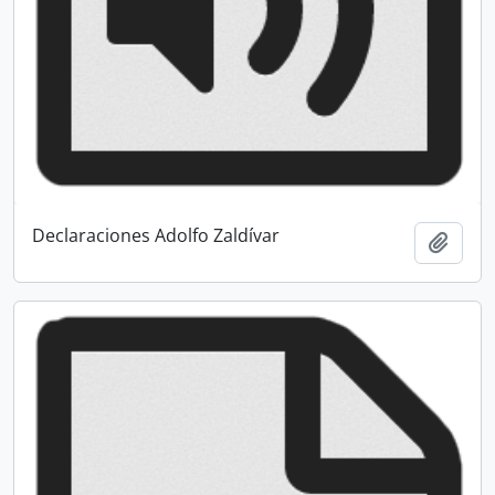
Declaraciones Adolfo Zaldívar
Añadi