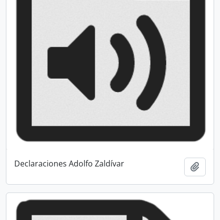
Declaraciones Adolfo Zaldívar
Añadi