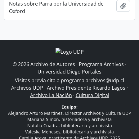
Notas sobre Parra por la Universidad de
Añadi
Oxford
© 2026 Archivo de Autores · Programa Archivos ·
Universidad Diego Portales
Visitas previa cita a
programa.archivos@udp.cl
Archivos UDP
·
Archivo Presidente Ricardo Lagos
·
Archivo La Nación
·
Cultura Digital
Equipo:
Alejandro Arturo Martínez, Director Archivos y Cultura UDP
Mariana Simon, historiadora y archivista
Natalia Cuadra, bibliotecaria y archivista
Valeska Meneses, bibliotecaria y archivista
Camila Araya, practicante de Archivos UDP, 2025