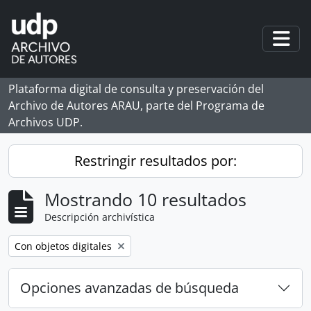
Skip to main content
Togg
Plataforma digital de consulta y preservación del
Archivo de Autores ARAU, parte del Programa de
Archivos UDP.
Restringir resultados por:
Mostrando 10 resultados
Descripción archivística
Remove filter:
Con objetos digitales
Opciones avanzadas de búsqueda