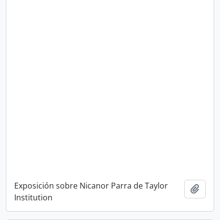
Exposición sobre Nicanor Parra de Taylor
Añadi
Institution