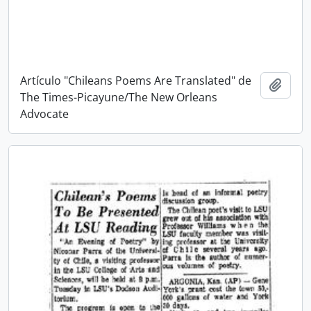
Artículo "Chileans Poems Are Translated" de
Añadi
The Times-Picayune/The New Orleans
Advocate