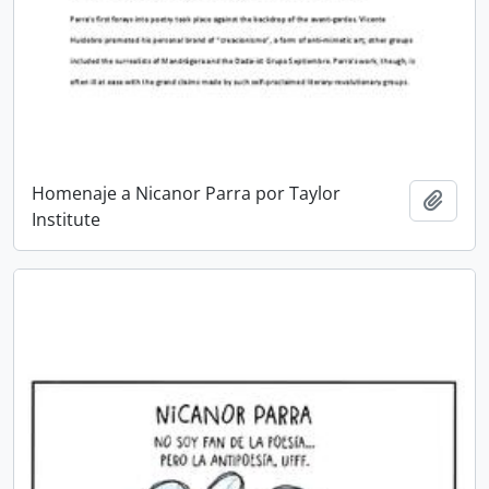
Homenaje a Nicanor Parra por Taylor
Añadi
Institute