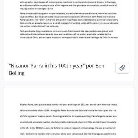
"Nicanor Parra in his 100th year" por Ben
Añadi
Bolling