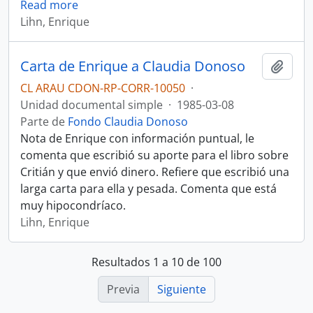
Read more
Lihn, Enrique
Carta de Enrique a Claudia Donoso
Añadi
CL ARAU CDON-RP-CORR-10050
·
Unidad documental simple
·
1985-03-08
Parte de
Fondo Claudia Donoso
Nota de Enrique con información puntual, le
comenta que escribió su aporte para el libro sobre
Critián y que envió dinero. Refiere que escribió una
larga carta para ella y pesada. Comenta que está
muy hipocondríaco.
Lihn, Enrique
Resultados 1 a 10 de 100
Previa
Siguiente