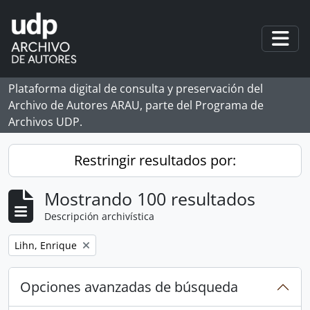
Skip to main content
Togg
Plataforma digital de consulta y preservación del
Archivo de Autores ARAU, parte del Programa de
Archivos UDP.
Restringir resultados por:
Mostrando 100 resultados
Descripción archivística
Remove filter:
Lihn, Enrique
Opciones avanzadas de búsqueda