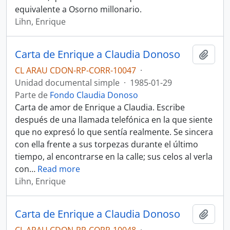
equivalente a Osorno millonario.
Lihn, Enrique
Carta de Enrique a Claudia Donoso
Añadi
CL ARAU CDON-RP-CORR-10047
·
Unidad documental simple
·
1985-01-29
Parte de
Fondo Claudia Donoso
Carta de amor de Enrique a Claudia. Escribe
después de una llamada telefónica en la que siente
que no expresó lo que sentía realmente. Se sincera
con ella frente a sus torpezas durante el último
tiempo, al encontrarse en la calle; sus celos al verla
con
…
Read more
Lihn, Enrique
Carta de Enrique a Claudia Donoso
Añadi