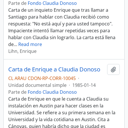
Parte de
Fondo Claudia Donoso
Carta de un inquieto Enrique que tras llamar a
Santiago para hablar con Claudia recibió como
respuesta: "No está aquí y para usted tampoco".
Impaciente intentó llamar repetidas veces para
hablar con Claudia sin lograrlo. La carta está llena
de
…
Read more
Lihn, Enrique
Carta de Enrique a Claudia Donoso
Añadi
CL ARAU CDON-RP-CORR-10045
·
Unidad documental simple
·
1985-01-14
Parte de
Fondo Claudia Donoso
Carta de Enrique en que le cuenta a Claudia su
instalación en Austin para hacer clases en la
Universidad. Se refiere a su primera semana en la
Universidad y la vida cotidiana en Austin. Cita a
Cánovas, quien habría dicho que la ciudad es