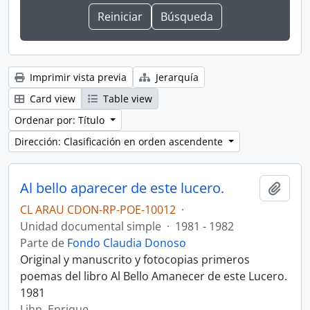
Imprimir vista previa
Jerarquía
Card view
Table view
Ordenar por: Título
Dirección: Clasificación en orden ascendente
Al bello aparecer de este lucero.
Añadi
CL ARAU CDON-RP-POE-10012
·
Unidad documental simple
·
1981 - 1982
Parte de
Fondo Claudia Donoso
Original y manuscrito y fotocopias primeros
poemas del libro Al Bello Amanecer de este Lucero.
1981
Lihn, Enrique