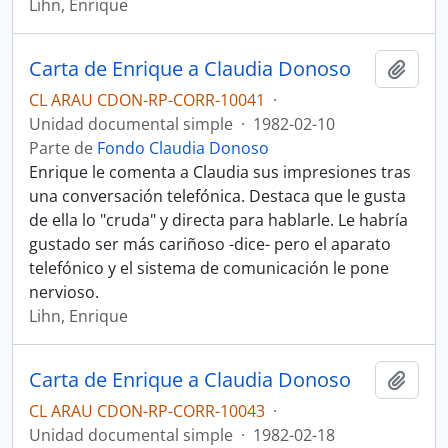
Lihn, Enrique
Carta de Enrique a Claudia Donoso
Añadi
CL ARAU CDON-RP-CORR-10041
·
Unidad documental simple
·
1982-02-10
Parte de
Fondo Claudia Donoso
Enrique le comenta a Claudia sus impresiones tras
una conversación telefónica. Destaca que le gusta
de ella lo "cruda" y directa para hablarle. Le habría
gustado ser más cariñoso -dice- pero el aparato
telefónico y el sistema de comunicación le pone
nervioso.
Lihn, Enrique
Carta de Enrique a Claudia Donoso
Añadi
CL ARAU CDON-RP-CORR-10043
·
Unidad documental simple
·
1982-02-18