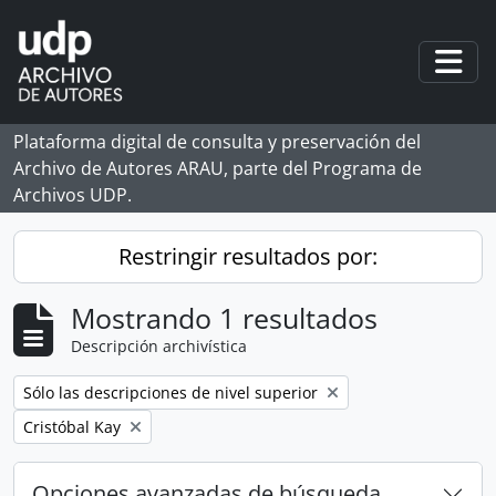
Skip to main content
Togg
Plataforma digital de consulta y preservación del
Archivo de Autores ARAU, parte del Programa de
Archivos UDP.
Restringir resultados por:
Mostrando 1 resultados
Descripción archivística
Remove filter:
Sólo las descripciones de nivel superior
Remove filter:
Cristóbal Kay
Opciones avanzadas de búsqueda