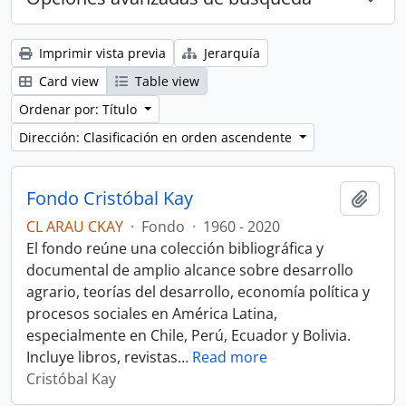
Imprimir vista previa
Jerarquía
Card view
Table view
Ordenar por: Título
Dirección: Clasificación en orden ascendente
Fondo Cristóbal Kay
Añadi
CL ARAU CKAY
·
Fondo
·
1960 - 2020
El fondo reúne una colección bibliográfica y
documental de amplio alcance sobre desarrollo
agrario, teorías del desarrollo, economía política y
procesos sociales en América Latina,
especialmente en Chile, Perú, Ecuador y Bolivia.
Incluye libros, revistas
…
Read more
Cristóbal Kay