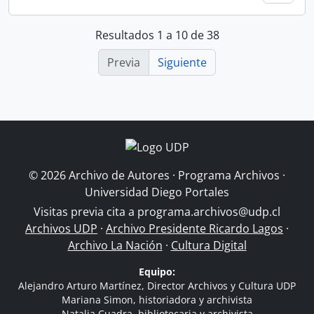
Resultados 1 a 10 de 38
Previa
Siguiente
© 2026 Archivo de Autores · Programa Archivos ·
Universidad Diego Portales
Visitas previa cita a
programa.archivos@udp.cl
Archivos UDP
·
Archivo Presidente Ricardo Lagos
·
Archivo La Nación
·
Cultura Digital
Equipo:
Alejandro Arturo Martínez, Director Archivos y Cultura UDP
Mariana Simon, historiadora y archivista
Natalia Cuadra, bibliotecaria y archivista