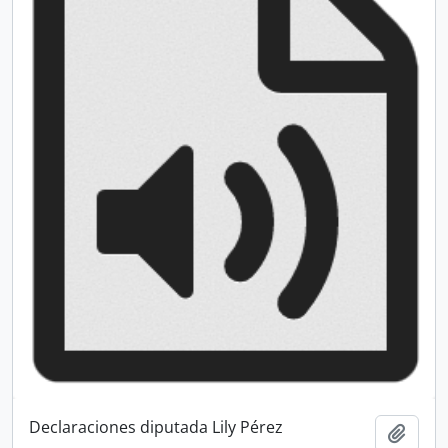
Declaraciones diputada Lily Pérez
Añadi