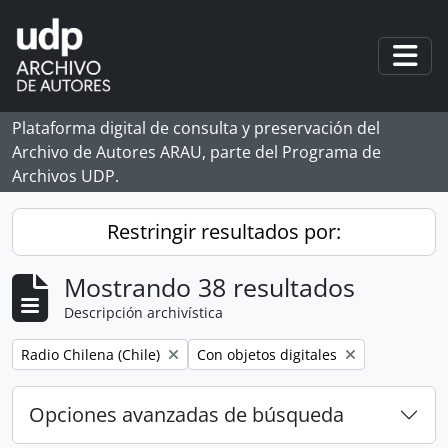
Skip to main content
Togg
Plataforma digital de consulta y preservación del
Archivo de Autores ARAU, parte del Programa de
Archivos UDP.
Restringir resultados por:
Mostrando 38 resultados
Descripción archivística
Remove filter:
Remove filter:
Radio Chilena (Chile)
Con objetos digitales
Opciones avanzadas de búsqueda