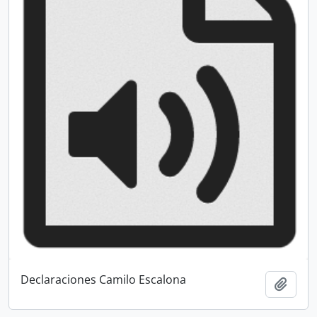
Declaraciones Camilo Escalona
Añadi