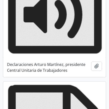
Declaraciones Arturo Martínez, presidente
Añadi
Central Unitaria de Trabajadores