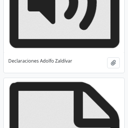
Declaraciones Adolfo Zaldívar
Añadi