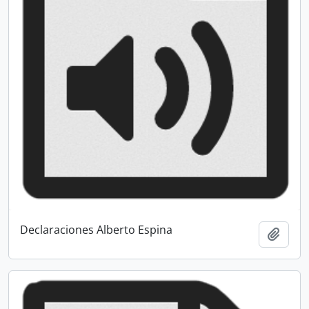
Declaraciones Alberto Espina
Añadi