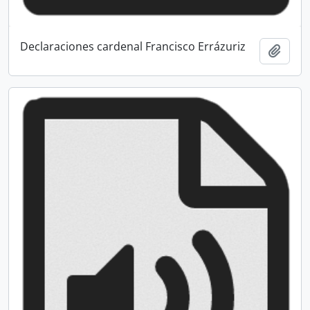
Declaraciones cardenal Francisco Errázuriz
Añadi