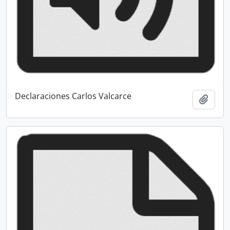
Declaraciones Carlos Valcarce
Añadi