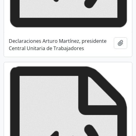
Declaraciones Arturo Martínez, presidente
Añadi
Central Unitaria de Trabajadores