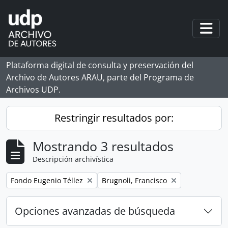
Skip to main content
Togg
Plataforma digital de consulta y preservación del
Archivo de Autores ARAU, parte del Programa de
Archivos UDP.
Restringir resultados por:
Mostrando 3 resultados
Descripción archivística
Remove filter:
Remove filter:
Fondo Eugenio Téllez
Brugnoli, Francisco
Opciones avanzadas de búsqueda