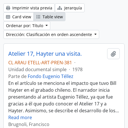
Imprimir vista previa
Jerarquía
Card view
Table view
Ordenar por: Título
Dirección: Clasificación en orden ascendente
Atelier 17, Hayter una visita.
Añadi
CL ARAU ETELL-ART-PREN-381
·
Unidad documental simple
·
1978
Parte de
Fondo Eugenio Téllez
En el artículo se menciona el impacto que tuvo Bill
Hayter en el grabado chileno. El narrador inicia
presentando al artista Eugenio Téllez, ya que fue
gracias a él que pudo conocer el Atelier 17 y a
Hayter. Asimismo, se describe el desarrollo de los
…
Read more
Brugnoli, Francisco