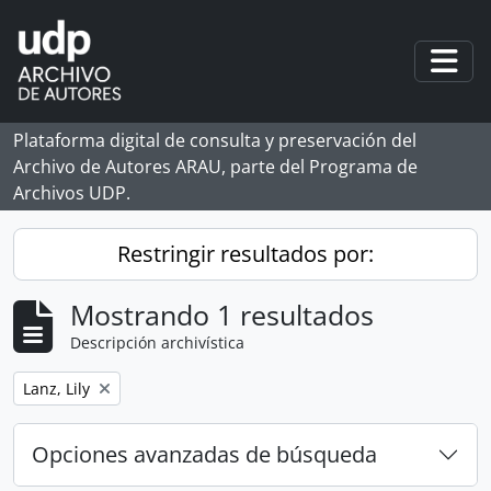
Skip to main content
Togg
Plataforma digital de consulta y preservación del
Archivo de Autores ARAU, parte del Programa de
Archivos UDP.
Restringir resultados por:
Mostrando 1 resultados
Descripción archivística
Remove filter:
Lanz, Lily
Opciones avanzadas de búsqueda