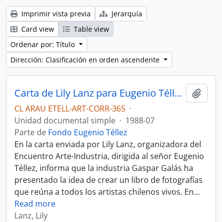
Imprimir vista previa
Jerarquía
Card view
Table view
Ordenar por: Título
Dirección: Clasificación en orden ascendente
Carta de Lily Lanz para Eugenio Téllez.
Añadi
CL ARAU ETELL-ART-CORR-365
·
Unidad documental simple
·
1988-07
Parte de
Fondo Eugenio Téllez
En la carta enviada por Lily Lanz, organizadora del
Encuentro Arte-Industria, dirigida al señor Eugenio
Téllez, informa que la industria Gaspar Galás ha
presentado la idea de crear un libro de fotografías
que reúna a todos los artistas chilenos vivos. En
…
Read more
Lanz, Lily