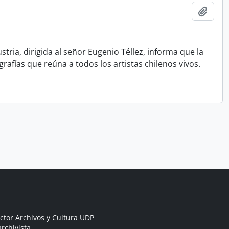
Añadi
tria, dirigida al señor Eugenio Téllez, informa que la
rafías que reúna a todos los artistas chilenos vivos.
ctor Archivos y Cultura UDP
rchivista