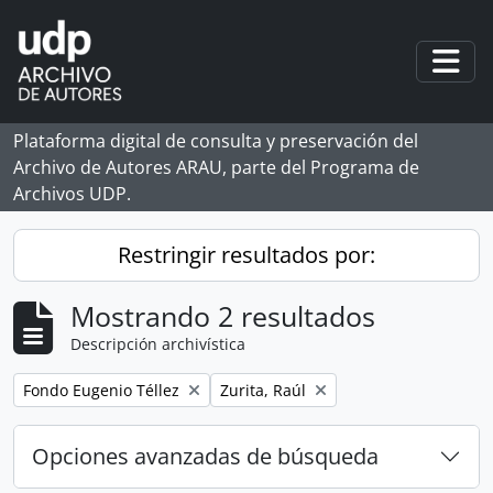
Skip to main content
Togg
Plataforma digital de consulta y preservación del
Archivo de Autores ARAU, parte del Programa de
Archivos UDP.
Restringir resultados por:
Mostrando 2 resultados
Descripción archivística
Remove filter:
Remove filter:
Fondo Eugenio Téllez
Zurita, Raúl
Opciones avanzadas de búsqueda