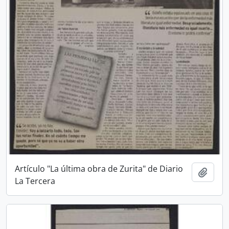
Artículo "La última obra de Zurita" de Diario
Añadi
La Tercera