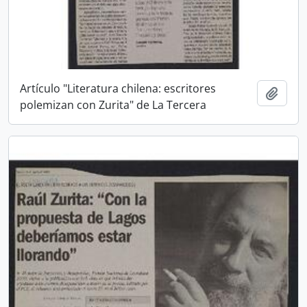
Artículo "Literatura chilena: escritores
Añadi
polemizan con Zurita" de La Tercera