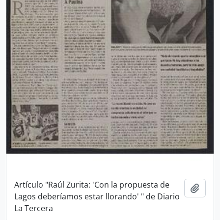
Artículo "Raúl Zurita: 'Con la propuesta de
Añadi
Lagos deberíamos estar llorando' " de Diario
La Tercera