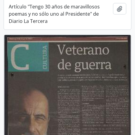
Artículo "Tengo 30 años de maravillosos
Añadi
poemas y no sólo uno al Presidente" de
Diario La Tercera