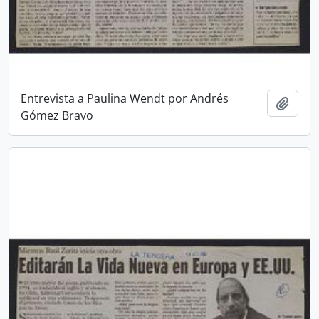
Entrevista a Paulina Wendt por Andrés
Añadi
Gómez Bravo