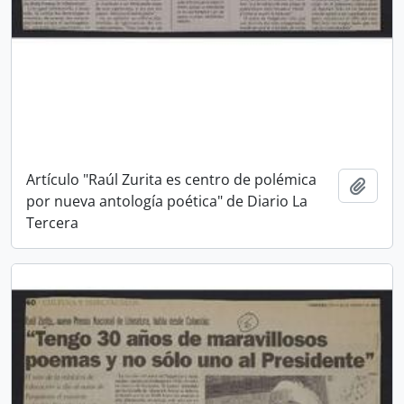
Artículo "Raúl Zurita es centro de polémica
Añadi
por nueva antología poética" de Diario La
Tercera