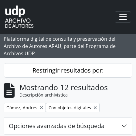
Skip to main content
Togg
Plataforma digital de consulta y preservación del
Archivo de Autores ARAU, parte del Programa de
Archivos UDP.
Restringir resultados por:
Mostrando 12 resultados
Descripción archivística
Remove filter:
Remove filter:
Gómez, Andrés
Con objetos digitales
Opciones avanzadas de búsqueda