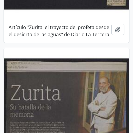
Artículo "Zurita: el trayecto del profeta desde
Añadi
el desierto de las aguas" de Diario La Tercera