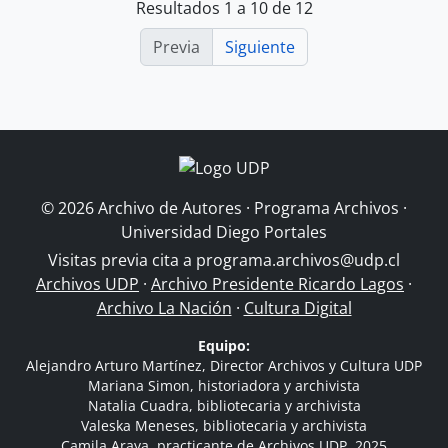
Resultados 1 a 10 de 12
Previa
Siguiente
© 2026 Archivo de Autores · Programa Archivos ·
Universidad Diego Portales
Visitas previa cita a
programa.archivos@udp.cl
Archivos UDP
·
Archivo Presidente Ricardo Lagos
·
Archivo La Nación
·
Cultura Digital
Equipo:
Alejandro Arturo Martínez, Director Archivos y Cultura UDP
Mariana Simon, historiadora y archivista
Natalia Cuadra, bibliotecaria y archivista
Valeska Meneses, bibliotecaria y archivista
Camila Araya, practicante de Archivos UDP, 2025