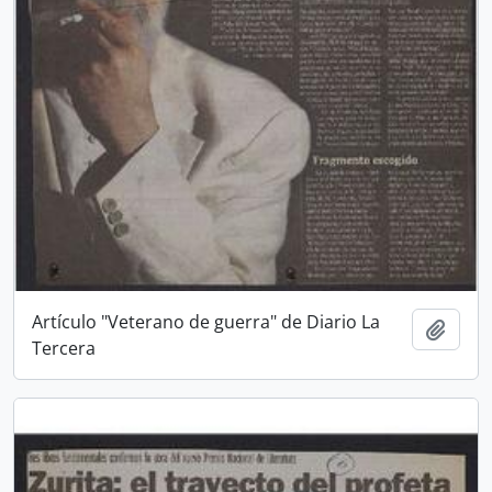
Artículo "Veterano de guerra" de Diario La
Añadi
Tercera