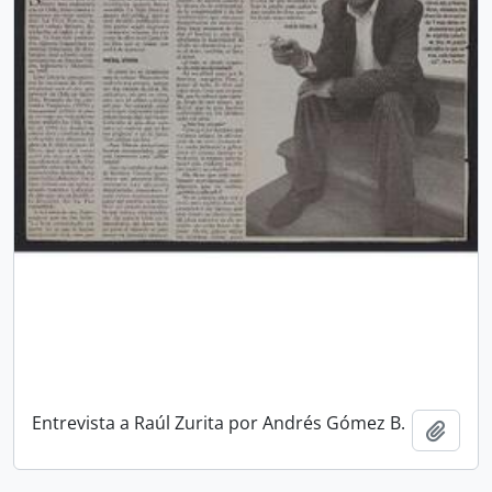
Entrevista a Raúl Zurita por Andrés Gómez B.
Añadi