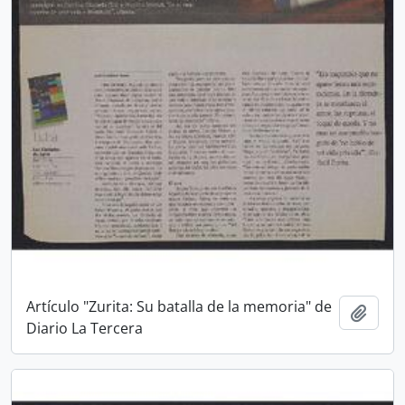
Artículo "Zurita: Su batalla de la memoria" de
Añadi
Diario La Tercera