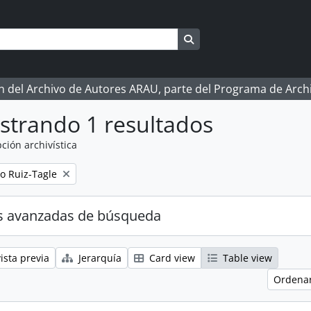
Search in browse page
ón del Archivo de Autores ARAU, parte del Programa de Arc
strando 1 resultados
ción archivística
o Ruiz-Tagle
s avanzadas de búsqueda
ista previa
Jerarquía
Card view
Table view
Ordenar