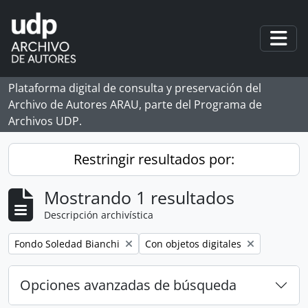
Skip to main content
Togg
Plataforma digital de consulta y preservación del
Archivo de Autores ARAU, parte del Programa de
Archivos UDP.
Restringir resultados por:
Mostrando 1 resultados
Descripción archivística
Remove filter:
Remove filter:
Fondo Soledad Bianchi
Con objetos digitales
Opciones avanzadas de búsqueda