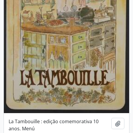
La Tambouille : edição comemorativa 10
Añadi
anos. Menú