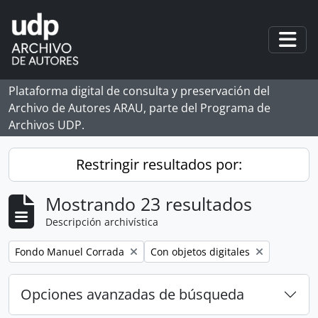
Skip to main content
Togg
Plataforma digital de consulta y preservación del
Archivo de Autores ARAU, parte del Programa de
Archivos UDP.
Restringir resultados por:
Mostrando 23 resultados
Descripción archivística
Remove filter:
Remove filter:
Fondo Manuel Corrada
Con objetos digitales
Opciones avanzadas de búsqueda