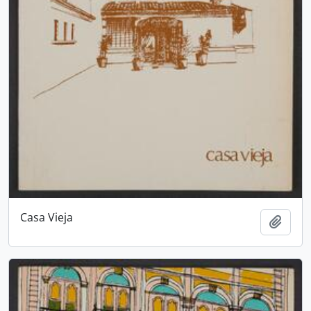
Casa Vieja
Añadi