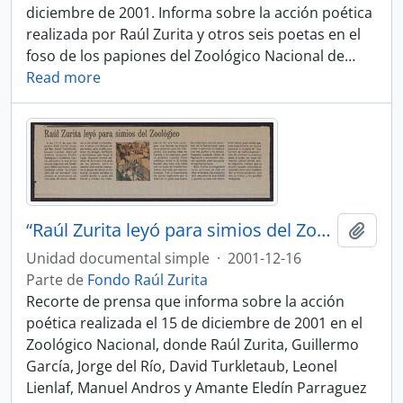
diciembre de 2001. Informa sobre la acción poética
realizada por Raúl Zurita y otros seis poetas en el
foso de los papiones del Zoológico Nacional de
…
Read more
“Raúl Zurita leyó para simios del Zoológico”
Añadi
Unidad documental simple
·
2001-12-16
Parte de
Fondo Raúl Zurita
Recorte de prensa que informa sobre la acción
poética realizada el 15 de diciembre de 2001 en el
Zoológico Nacional, donde Raúl Zurita, Guillermo
García, Jorge del Río, David Turkletaub, Leonel
Lienlaf, Manuel Andros y Amante Eledín Parraguez