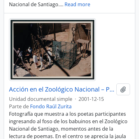
Nacional de Santiago.
…
Read more
Acción en el Zoológico Nacional – Poetas ingresando al foso y jaula de lectura
Añadi
Unidad documental simple
·
2001-12-15
Parte de
Fondo Raúl Zurita
Fotografía que muestra a los poetas participantes
ingresando al foso de los babuinos en el Zoológico
Nacional de Santiago, momentos antes de la
lectura de poemas. En el centro se aprecia la jaula