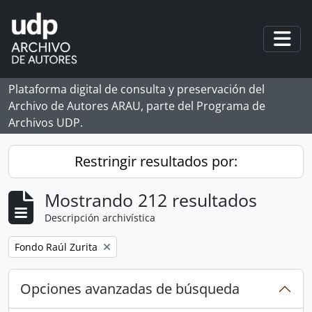
Skip to main content
Togg
Plataforma digital de consulta y preservación del
Archivo de Autores ARAU, parte del Programa de
Archivos UDP.
Restringir resultados por:
Mostrando 212 resultados
Descripción archivística
Remove filter:
Fondo Raúl Zurita
Opciones avanzadas de búsqueda