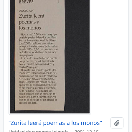
“Zurita leerá poemas a los monos”
Añadi