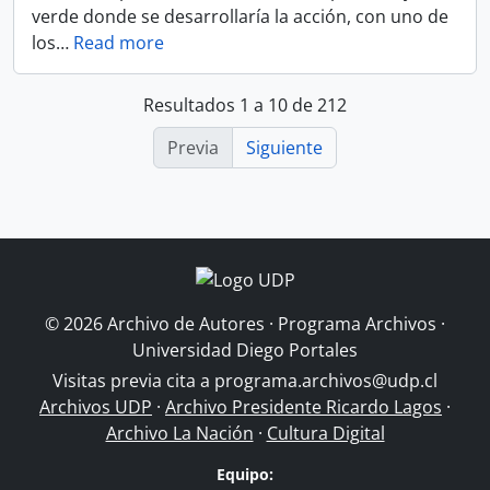
verde donde se desarrollaría la acción, con uno de
los
…
Read more
Resultados 1 a 10 de 212
Previa
Siguiente
© 2026 Archivo de Autores · Programa Archivos ·
Universidad Diego Portales
Visitas previa cita a
programa.archivos@udp.cl
Archivos UDP
·
Archivo Presidente Ricardo Lagos
·
Archivo La Nación
·
Cultura Digital
Equipo: