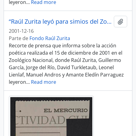
leyeron
…
Read more
“Raúl Zurita leyó para simios del Zoológico”
Añadi
2001-12-16
Parte de
Fondo Raúl Zurita
Recorte de prensa que informa sobre la acción
poética realizada el 15 de diciembre de 2001 en el
Zoológico Nacional, donde Raúl Zurita, Guillermo
García, Jorge del Río, David Turkletaub, Leonel
Lienlaf, Manuel Andros y Amante Eledín Parraguez
leyeron
…
Read more