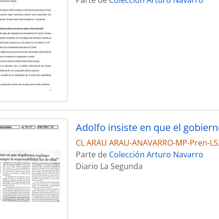
Parte de
Colección Arturo Navarro
CL ARAU ARAU-ANAVARRO-MP-Pren-LS
Parte de
Colección Arturo Navarro
Diario La Segunda