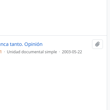
unca tanto. Opinión
Añadi
1
·
Unidad documental simple
·
2003-05-22