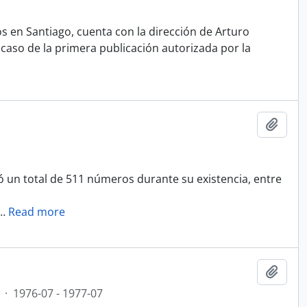
s en Santiago, cuenta con la dirección de Arturo
caso de la primera publicación autorizada por la
Añadi
có un total de 511 números durante su existencia, entre
…
Read more
Añadi
·
1976-07 - 1977-07