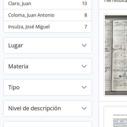
196 result
Claro, Juan
10
, 10 resultados
Coloma, Juan Antonio
8
, 8 resultados
Insulza, José Miguel
7
, 7 resultados
Lugar
Materia
Tipo
Nivel de descripción