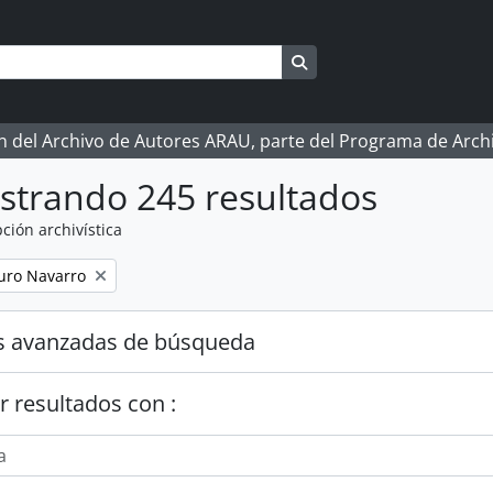
Search in browse page
ón del Archivo de Autores ARAU, parte del Programa de Arc
strando 245 resultados
ción archivística
turo Navarro
s avanzadas de búsqueda
r resultados con :