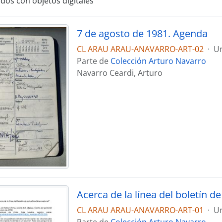
ados con objetos digitales
7 de agosto de 1981. Agenda
CL ARAU ARAU-ANAVARRO-ART-02
·
Un
Parte de
Colección Arturo Navarro
Navarro Ceardi, Arturo
Acerca de la línea del boletín 
CL ARAU ARAU-ANAVARRO-ART-01
·
Un