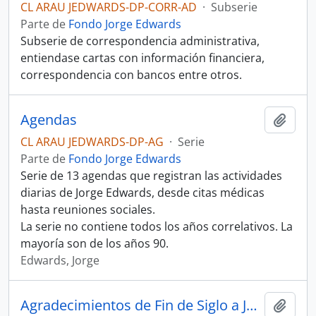
CL ARAU JEDWARDS-DP-CORR-AD
·
Subserie
Parte de
Fondo Jorge Edwards
Subserie de correspondencia administrativa,
entiendase cartas con información financiera,
correspondencia con bancos entre otros.
Agendas
Añadi
CL ARAU JEDWARDS-DP-AG
·
Serie
Parte de
Fondo Jorge Edwards
Serie de 13 agendas que registran las actividades
diarias de Jorge Edwards, desde citas médicas
hasta reuniones sociales.
La serie no contiene todos los años correlativos. La
mayoría son de los años 90.
Edwards, Jorge
Agradecimientos de Fin de Siglo a Jorge Edwards
Añadi