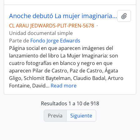
Anoche debutó La mujer imaginaria. Página social de la prensa
Añadi
CL ARAU JEDWARDS-PLIT-PREN-5678
·
Unidad documental simple
Parte de
Fondo Jorge Edwards
Página social en que aparecen imágenes del
lanzamiento del libro La Mujer Imaginaria: son
cuatro fotografías en blanco y negro en que
aparecen Pilar de Castro, Paz de Castro, Ágata
Gligo, Schlomit Baytelman, Claudio Badal, Arturo
Fontaine, David
…
Read more
Resultados 1 a 10 de 918
Previa
Siguiente