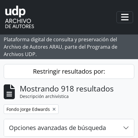
Skip to main content
Togg
Plataforma digital de consulta y preservación del
Archivo de Autores ARAU, parte del Programa de
Archivos UDP.
Restringir resultados por:
Mostrando 918 resultados
Descripción archivística
Remove filter:
Fondo Jorge Edwards
Opciones avanzadas de búsqueda