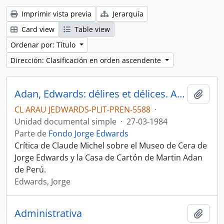
Imprimir vista previa
Jerarquía
Card view
Table view
Ordenar por: Título
Dirección: Clasificación en orden ascendente
Adan, Edwards: délires et délices. Artículo
Añadi
CL ARAU JEDWARDS-PLIT-PREN-5588
·
Unidad documental simple
·
27-03-1984
Parte de
Fondo Jorge Edwards
Crítica de Claude Michel sobre el Museo de Cera de
Jorge Edwards y la Casa de Cartón de Martin Adan
de Perú.
Edwards, Jorge
Administrativa
Añadi