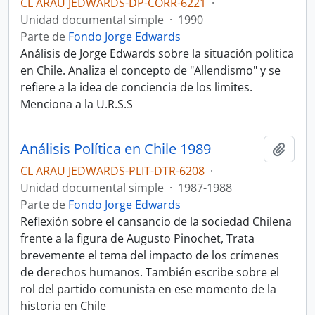
CL ARAU JEDWARDS-DP-CORR-6221
·
Unidad documental simple
·
1990
Parte de
Fondo Jorge Edwards
Análisis de Jorge Edwards sobre la situación politica
en Chile. Analiza el concepto de "Allendismo" y se
refiere a la idea de conciencia de los limites.
Menciona a la U.R.S.S
Análisis Política en Chile 1989
Añadi
CL ARAU JEDWARDS-PLIT-DTR-6208
·
Unidad documental simple
·
1987-1988
Parte de
Fondo Jorge Edwards
Reflexión sobre el cansancio de la sociedad Chilena
frente a la figura de Augusto Pinochet, Trata
brevemente el tema del impacto de los crímenes
de derechos humanos. También escribe sobre el
rol del partido comunista en ese momento de la
historia en Chile