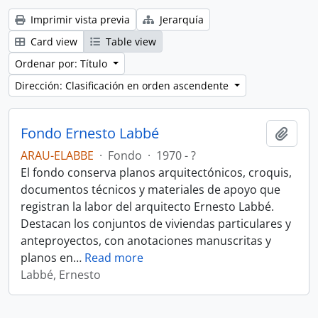
Imprimir vista previa
Jerarquía
Card view
Table view
Ordenar por: Título
Dirección: Clasificación en orden ascendente
Fondo Ernesto Labbé
Añadi
ARAU-ELABBE
·
Fondo
·
1970 - ?
El fondo conserva planos arquitectónicos, croquis,
documentos técnicos y materiales de apoyo que
registran la labor del arquitecto Ernesto Labbé.
Destacan los conjuntos de viviendas particulares y
anteproyectos, con anotaciones manuscritas y
planos en
…
Read more
Labbé, Ernesto