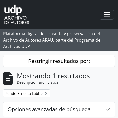
Skip to main content
Togg
Plataforma digital de consulta y preservación del
Archivo de Autores ARAU, parte del Programa de
Archivos UDP.
Restringir resultados por:
Mostrando 1 resultados
Descripción archivística
Remove filter:
Fondo Ernesto Labbé
Opciones avanzadas de búsqueda