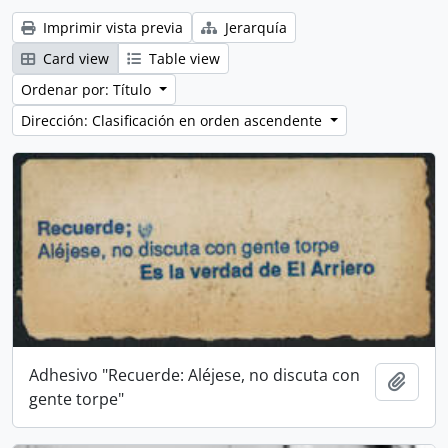
Imprimir vista previa
Jerarquía
Card view
Table view
Ordenar por: Título
Dirección: Clasificación en orden ascendente
Adhesivo "Recuerde: Aléjese, no discuta con
Añadi
gente torpe"