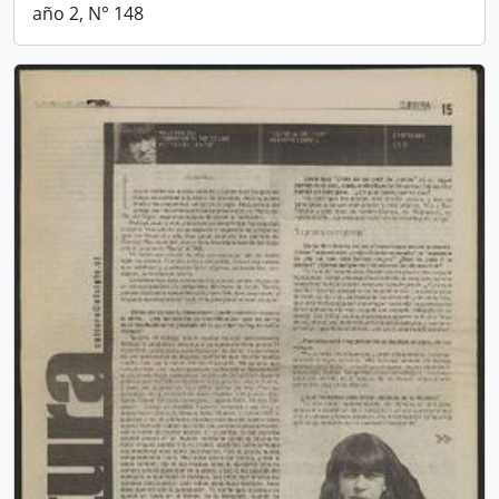
año 2, N° 148