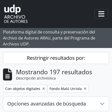
Skip to main content
Togg
Plataforma digital de consulta y preservación del
Archivo de Autores ARAU, parte del Programa de
Archivos UDP.
Restringir resultados por:
Mostrando 197 resultados
Descripción archivística
Remove filter:
Remove filter:
Con objetos digitales
Fondo Malú Urriola
Opciones avanzadas de búsqueda