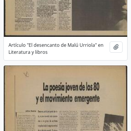
Artículo "El desencanto de Malú Urriola" en
Añadi
Literatura y libros