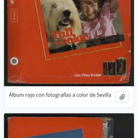
Álbum rojo con fotografías a color de Sevilla
Añadi