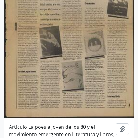
Artículo La poesía joven de los 80 y el
Añadi
movimiento emergente en Literatura y libros,