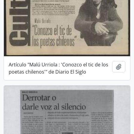
Artículo "Malú Urriola : 'Conozco el tic de los
Añadi
poetas chilenos'" de Diario El Siglo