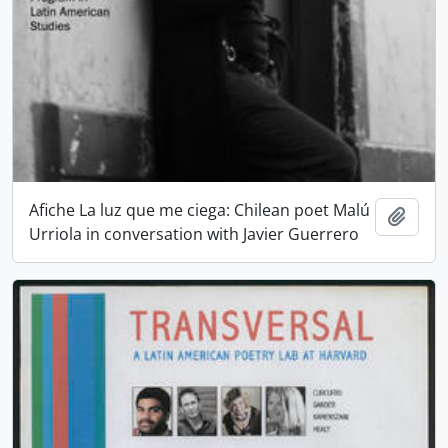
Afiche La luz que me ciega: Chilean poet Malú
Añadi
Urriola in conversation with Javier Guerrero