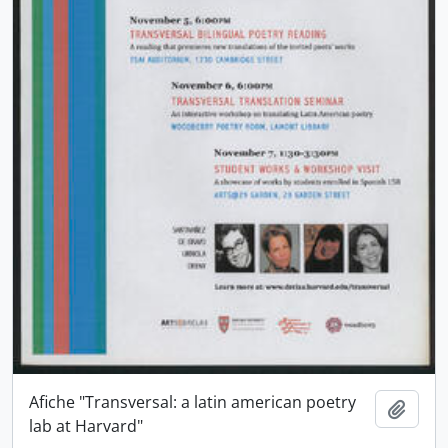
Afiche "Transversal: a latin american poetry
Añadi
lab at Harvard"