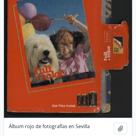
Álbum rojo de fotografías en Sevilla
Añadi