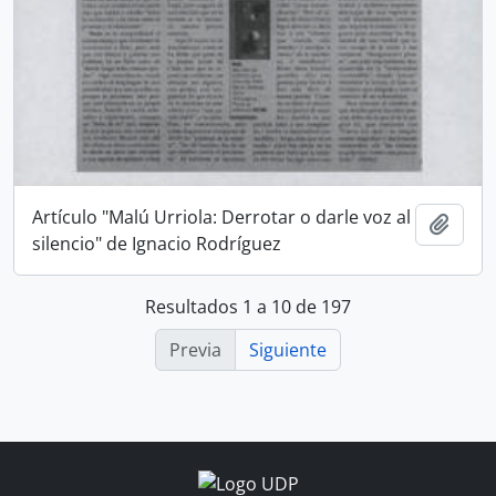
Artículo "Malú Urriola: Derrotar o darle voz al
Añadi
silencio" de Ignacio Rodríguez
Resultados 1 a 10 de 197
Previa
Siguiente