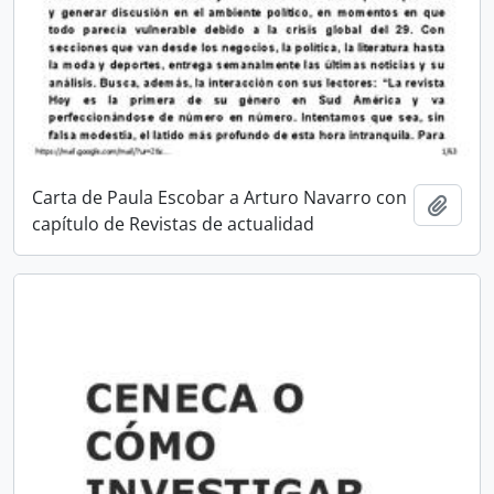
Carta de Paula Escobar a Arturo Navarro con
Añadi
capítulo de Revistas de actualidad