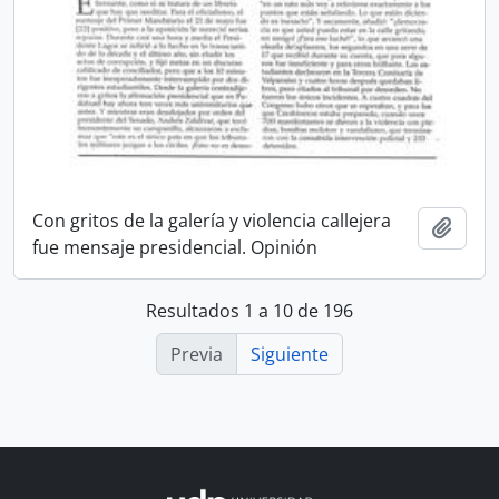
Con gritos de la galería y violencia callejera
Añadi
fue mensaje presidencial. Opinión
Resultados 1 a 10 de 196
Previa
Siguiente