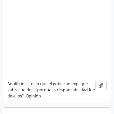
Adolfo insiste en que el gobierno explique
Añadi
sobresueldos, "porque la responsabilidad fue
de ellos". Opinión