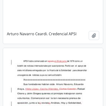
Arturo Navarro Ceardi. Credencial APSI
Añadi