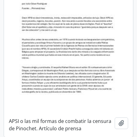
APSI o las mil formas de combatir la censura
Añadi
de Pinochet. Artículo de prensa