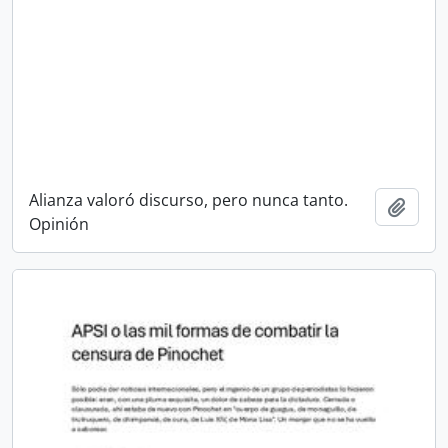
Alianza valoró discurso, pero nunca tanto.
Añadi
Opinión