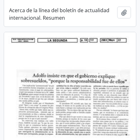
Acerca de la línea del boletín de actualidad
Añadi
internacional. Resumen