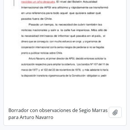
Borrador con observaciones de Segio Marras
Añadi
para Arturo Navarro