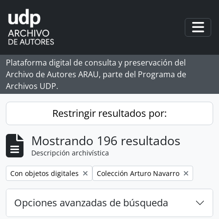
Skip to main content
Togg
Plataforma digital de consulta y preservación del
Archivo de Autores ARAU, parte del Programa de
Archivos UDP.
Restringir resultados por:
Mostrando 196 resultados
Descripción archivística
Remove filter:
Remove filter:
Con objetos digitales
Colección Arturo Navarro
Opciones avanzadas de búsqueda